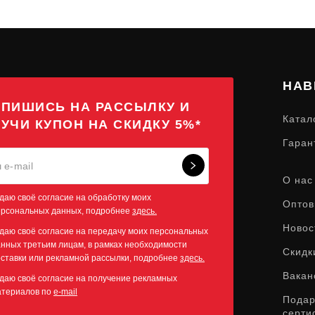
НАВ
ПИШИСЬ НА РАССЫЛКУ И
Катал
УЧИ КУПОН НА СКИДКУ 5%*
Гаран
О нас
даю своё согласие на обработку моих
Оптов
ерсональных данных, подробнее
здесь.
Новос
даю своё согласие на передачу моих персональных
нных третьим лицам, в рамках необходимости
Скидк
ставки или рекламной рассылки, подробнее
здесь.
Вакан
даю своё согласие на получение рекламных
атериалов по
e-mail
Пода
серти