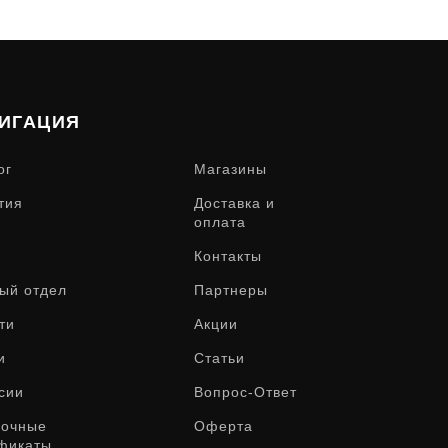
ИГАЦИЯ
ог
Магазины
тия
Доставка и
оплата
Контакты
ый отдел
Партнеры
ти
Акции
и
Статьи
сии
Вопрос-Ответ
рочные
Оферта
фикаты