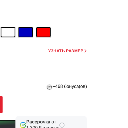
УЗНАТЬ РАЗМЕР
+468 бонуса(ов)
Рассрочка
от
1 300 ₽ в месяц