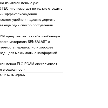
на из мягкой пены с уже
TEC, что помогает не только отводить
ьный эффект охлаждения.
воляет удобно и надежно держать
ает еще один способ поступления
Pro представляет из себя комбинацию
нового материала SENSALAST с
овечность перчаток, но и хорошее
оздан для максимально комфортной
ягкой пеной FLO FOAM обеспечивает
я в сохранности.
очитать здесь