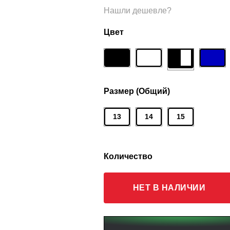
Нашли дешевле?
Цвет
Размер (Общий)
13
14
15
Количество
НЕТ В НАЛИЧИИ