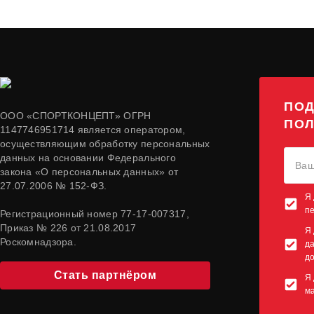
ПОД
ООО «СПОРТКОНЦЕПТ» ОГРН
ПОЛ
1147746951714 является оператором,
осуществляющим обработку персональных
данных на основании Федерального
закона «О персональных данных» от
27.07.2006 № 152-ФЗ.
Я 
п
Регистрационный номер 77-17-007317,
Приказ № 226 от 21.08.2017
Я 
Роскомнадзора.
да
до
Стать партнёром
Я 
м