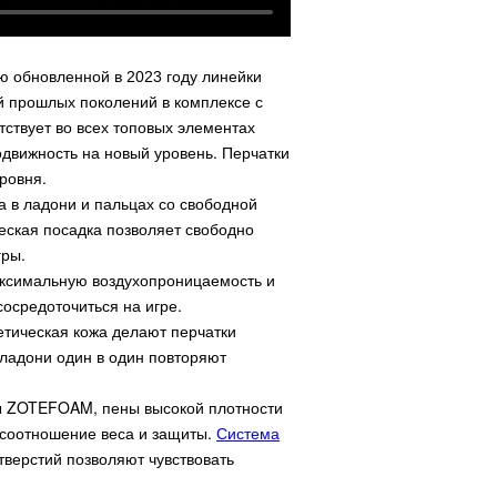
 обновленной в 2023 году линейки
 прошлых поколений в комплексе с
утствует во всех топовых элементах
одвижность на новый уровень. Перчатки
уровня.
 в ладони и пальцах со свободной
еская посадка позволяет свободно
гры.
ксимальную воздухопроницаемость и
сосредоточиться на игре.
етическая кожа делают перчатки
 ладони один в один повторяют
 ZOTEFOAM, пены высокой плотности
 соотношение веса и защиты.
Система
тверстий позволяют чувствовать