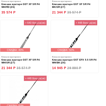
Клюшки вратарские
Клюшки вратарские
Клюшка вратаря GST XF SR P4
Клюшка вратаря GST XF SR P4
WH/RD (26)
BK/GR (27)
35 574 Р
21 344 Р
35 574 Р
+ 640 бонуса(ов)
+ 448 бонуса(ов)
СКИДКА -40%
СКИДКА -50%
Клюшки вратарские
Клюшки вратарские
Клюшка вратаря GST XF SR P4
Клюшка вратаря GST EFX 5.5 SR P4
WH/GR (27)
WH/BK (26)
21 344 Р
35 574 Р
14 945 Р
29 890 Р
+ 448 бонуса(ов)
СКИДКА -50%