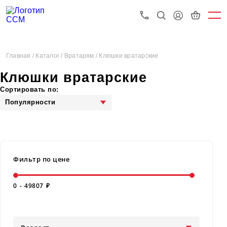
Главная /
Каталог /
Вратарям /
Клюшки вратарские
Клюшки вратарские
Сортировать по:
Популярности
Фильтр по цене
0
-
49807
₽