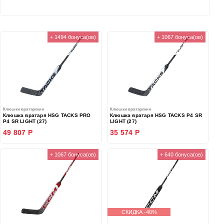
+ 1494 бонуса(ов)
+ 1067 бонуса(ов)
Клюшки вратарские
Клюшки вратарские
Клюшка вратаря HSG TACKS PRO
Клюшка вратаря HSG TACKS P4 SR
P4 SR LIGHT (27)
LIGHT (27)
49 807 Р
35 574 Р
+ 1067 бонуса(ов)
+ 640 бонуса(ов)
СКИДКА -40%