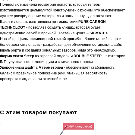
Полностью изменена геометрия лопасти, которая теперь
изготавливается цельнолитой конструкцией с крюком, что обеспечивает
лучшее распределение материала и повышенную долговечность.
Шафт и лопасть изготовлены по
технологии PURE CARBON
TECHNOLOGY
- позволяет создать клюшку, которая будет
одновременно легкой и прочной. Плетение крюка –
SIGMATEX
.
Новый профиль с
измененной точкой прогиба
– более мягкий шафт и
более жесткая лопасть - разработан для облегчения остановки шайбы
вдоль борта и создания зональных зазоров, когда это необходимо.
Форма хвата Steep
во взрослой модели
и DOUBLE STEEP
– в категории
INT - улучшает положение руки и снижает вес клюшки.
Укороченный шафт с V геометрией
- обеспечивает стабильность,
баланс и правильное положение руки, уменьшая вероятность
проворота в ладони при активной игре.
С этим товаром покупают
+ 1494 бонуса(ов)