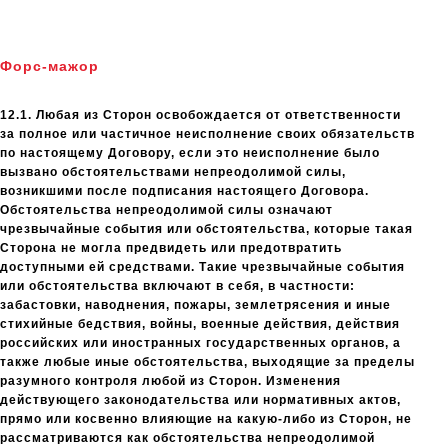
Форс-мажор
12.1. Любая из Сторон освобождается от ответственности
за полное или частичное неисполнение своих обязательств
по настоящему Договору, если это неисполнение было
вызвано обстоятельствами непреодолимой силы,
возникшими после подписания настоящего Договора.
Обстоятельства непреодолимой силы означают
чрезвычайные события или обстоятельства, которые такая
Сторона не могла предвидеть или предотвратить
доступными ей средствами. Такие чрезвычайные события
или обстоятельства включают в себя, в частности:
забастовки, наводнения, пожары, землетрясения и иные
стихийные бедствия, войны, военные действия, действия
российских или иностранных государственных органов, а
также любые иные обстоятельства, выходящие за пределы
разумного контроля любой из Сторон. Изменения
действующего законодательства или нормативных актов,
прямо или косвенно влияющие на какую-либо из Сторон, не
рассматриваются как обстоятельства непреодолимой