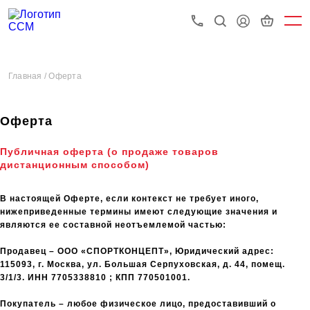
Главная /
Оферта
Оферта
Публичная оферта (о продаже товаров
дистанционным способом)
В настоящей Оферте, если контекст не требует иного,
нижеприведенные термины имеют следующие значения и
являются ее составной неотъемлемой частью:
Продавец – ООО «СПОРТКОНЦЕПТ», Юридический адрес:
115093, г. Москва, ул. Большая Серпуховская, д. 44, помещ.
3/1/3. ИНН 7705338810 ; КПП 770501001.
Покупатель – любое физическое лицо, предоставивший о