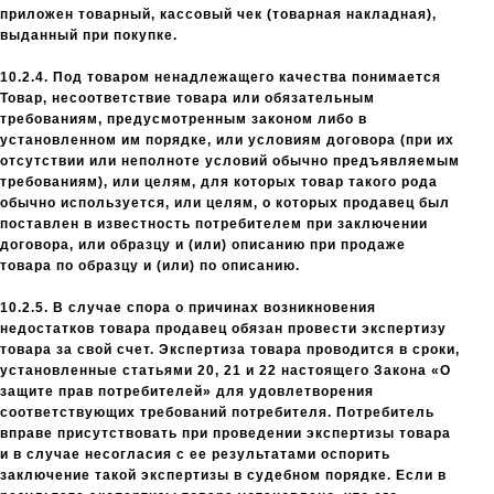
приложен товарный, кассовый чек (товарная накладная),
выданный при покупке.
10.2.4. Под товаром ненадлежащего качества понимается
Товар, несоответствие товара или обязательным
требованиям, предусмотренным законом либо в
установленном им порядке, или условиям договора (при их
отсутствии или неполноте условий обычно предъявляемым
требованиям), или целям, для которых товар такого рода
обычно используется, или целям, о которых продавец был
поставлен в известность потребителем при заключении
договора, или образцу и (или) описанию при продаже
товара по образцу и (или) по описанию.
10.2.5. В случае спора о причинах возникновения
недостатков товара продавец обязан провести экспертизу
товара за свой счет. Экспертиза товара проводится в сроки,
установленные статьями 20, 21 и 22 настоящего Закона «О
защите прав потребителей» для удовлетворения
соответствующих требований потребителя. Потребитель
вправе присутствовать при проведении экспертизы товара
и в случае несогласия с ее результатами оспорить
заключение такой экспертизы в судебном порядке. Если в