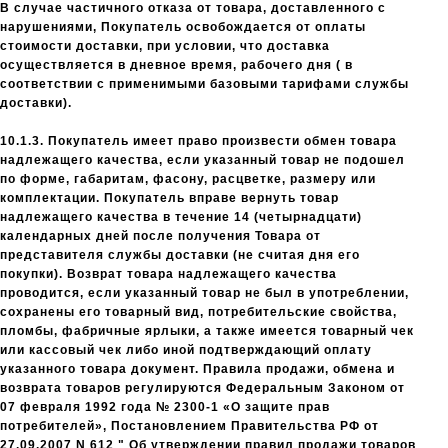
В случае частичного отказа от товара, доставленного с
нарушениями, Покупатель освобождается от оплаты
стоимости доставки, при условии, что доставка
осуществляется в дневное время, рабочего дня ( в
соответствии с применимыми базовыми тарифами службы
доставки).
10.1.3. Покупатель имеет право произвести обмен товара
надлежащего качества, если указанный товар не подошел
по форме, габаритам, фасону, расцветке, размеру или
комплектации. Покупатель вправе вернуть товар
надлежащего качества в течение 14 (четырнадцати)
календарных дней после получения Товара от
представителя службы доставки (не считая дня его
покупки). Возврат товара надлежащего качества
проводится, если указанный товар не был в употреблении,
сохранены его товарный вид, потребительские свойства,
пломбы, фабричные ярлыки, а также имеется товарный чек
или кассовый чек либо иной подтверждающий оплату
указанного товара документ. Правила продажи, обмена и
возврата товаров регулируются Федеральным Законом от
07 февраля 1992 года № 2300-1 «О защите прав
потребителей», Постановлением Правительства РФ от
27.09.2007 N 612 " Об утверждении правил продажи товаров