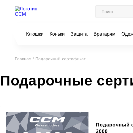
Клюшки
Коньки
Защита
Вратарям
Оде
Главная /
Подарочный сертификат
Подарочные сер
Подарочный 
2000