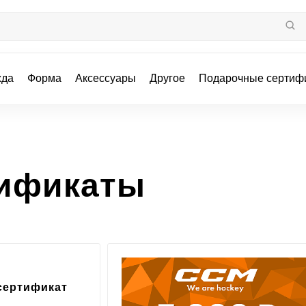
жда
Форма
Аксессуары
Другое
Подарочные сертиф
тификаты
сертификат