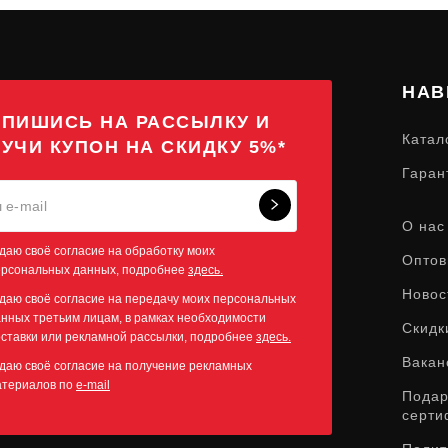
НАВ
ПИШИСЬ НА РАССЫЛКУ И
Катал
УЧИ КУПОН НА СКИДКУ 5%*
Гаран
О нас
даю своё согласие на обработку моих
Оптов
ерсональных данных, подробнее
здесь.
Новос
даю своё согласие на передачу моих персональных
нных третьим лицам, в рамках необходимости
Скидк
ставки или рекламной рассылки, подробнее
здесь.
Вакан
даю своё согласие на получение рекламных
атериалов по
e-mail
Пода
серти