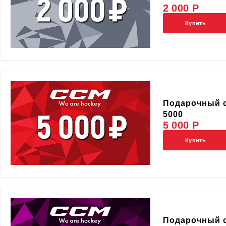
2 000 Р
Купить
Подарочный 
5000
5 000 Р
Купить
Подарочный 