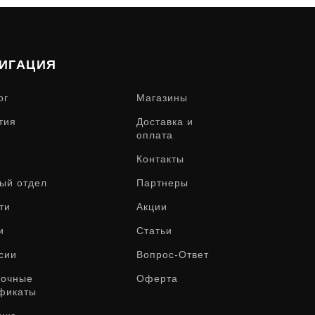
ИГАЦИЯ
ог
Магазины
тия
Доставка и
оплата
Контакты
ый отдел
Партнеры
ти
Акции
и
Статьи
сии
Вопрос-Ответ
рочные
Оферта
фикаты