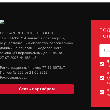
ПОД
ООО «СПОРТКОНЦЕПТ» ОГРН
ПОЛ
1147746951714 является оператором,
осуществляющим обработку персональных
данных на основании Федерального
закона «О персональных данных» от
27.07.2006 № 152-ФЗ.
Я 
п
Регистрационный номер 77-17-007317,
Приказ № 226 от 21.08.2017
Я 
Роскомнадзора.
да
до
Стать партнёром
Я 
м