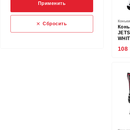
Применить
Коньки
Сбросить
Конь
JETS
WHI
108