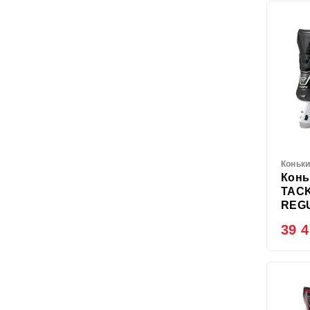
Коньки
Конь
TACK
REG
39 4