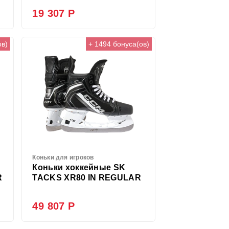
19 307 Р
ов)
+ 1494 бонуса(ов)
Коньки для игроков
Коньки хоккейные SK
R
TACKS XR80 IN REGULAR
49 807 Р