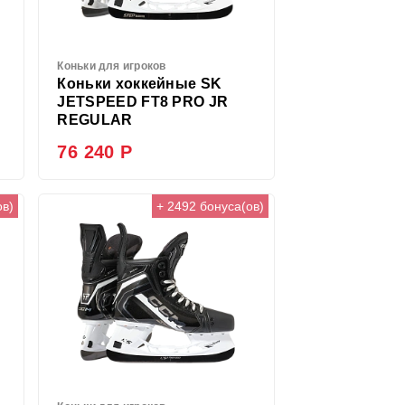
Коньки для игроков
Коньки хоккейные SK
JETSPEED FT8 PRO JR
REGULAR
76 240 Р
ов)
+ 2492 бонуса(ов)