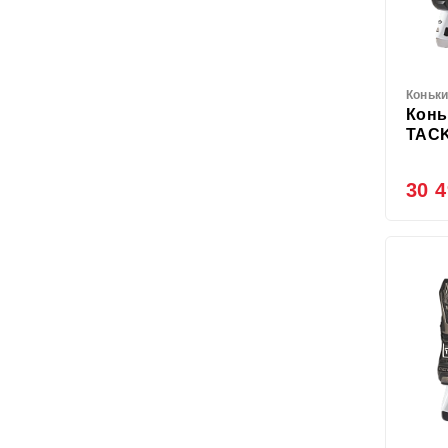
Коньки
Конь
TACK
30 4