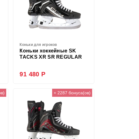
Коньки для игроков
Коньки хоккейные SK
TACKS XR SR REGULAR
91 480 Р
ов)
+ 2287 бонуса(ов)