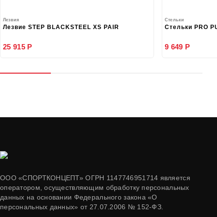
Лезвия
Стельки
Лезвие STEP BLACKSTEEL XS PAIR
Стельки PRO P
25 915 Р
9 649 Р
ООО «СПОРТКОНЦЕПТ» ОГРН 1147746951714 является
оператором, осуществляющим обработку персональных
данных на основании Федерального закона «О
персональных данных» от 27.07.2006 № 152-ФЗ.