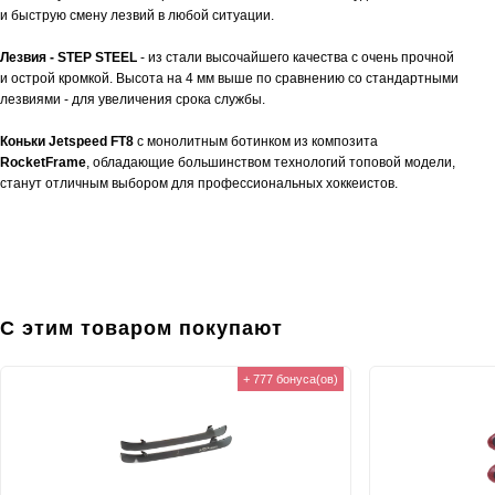
и быструю смену лезвий в любой ситуации.
Лезвия -
STEP STEEL
- из стали высочайшего качества с очень прочной
и острой кромкой. Высота на 4 мм выше по сравнению со стандартными
лезвиями - для увеличения срока службы.
Коньки Jetspeed FT8
с монолитным ботинком из композита
RocketFrame
, обладающие большинством технологий топовой модели,
станут отличным выбором для профессиональных хоккеистов.
С этим товаром покупают
+ 777 бонуса(ов)