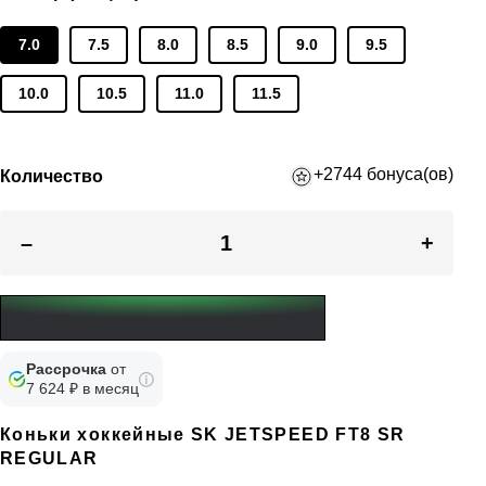
7.0
7.5
8.0
8.5
9.0
9.5
10.0
10.5
11.0
11.5
+2744 бонуса(ов)
Количество
–
+
Рассрочка
от
7 624 ₽ в месяц
Коньки хоккейные SK JETSPEED FT8 SR
REGULAR