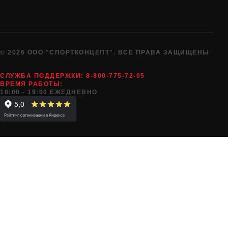
© 2026 ООО "СПОРТКОНЦЕПТ". ВСЕ ПРАВА ЗАЩИЩЕНЫ
СЛУЖБА ПОДДЕРЖКИ:
8-800-775-72-05
ВРЕМЯ РАБОТЫ:
10:00 - 19:00 ЕЖЕДНЕВНО