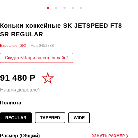
Коньки хоккейные SK JETSPEED FT8
SR REGULAR
Взрослые (SR)
Арт.
6452888
Скидка 5% при оплате онлайн*
91 480 Р
Нашли дешевле?
Полнота
REGULAR
TAPERED
WIDE
Размер (Общий)
УЗНАТЬ РАЗМЕР