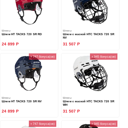
Шлемы
Шлемы
Шлем HT TACKS 720 SR RD
Шлем с маской HTC TACKS 720 SR
NV
24 899 Р
31 507 Р
+ 747 бонуса(ов)
+ 945 бонуса(ов)
Шлемы
Шлемы
Шлем HT TACKS 720 SR NV
Шлем с маской HTC TACKS 720 SR
WH
24 899 Р
31 507 Р
+ 747 бонуса(ов)
+ 945 бонуса(ов)