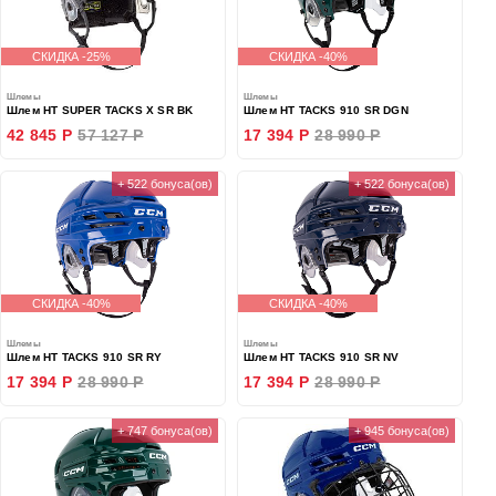
СКИДКА -25%
СКИДКА -40%
Шлемы
Шлемы
Шлем HT SUPER TACKS X SR BK
Шлем HT TACKS 910 SR DGN
42 845 Р
57 127 Р
17 394 Р
28 990 Р
+ 522 бонуса(ов)
+ 522 бонуса(ов)
СКИДКА -40%
СКИДКА -40%
Шлемы
Шлемы
Шлем HT TACKS 910 SR RY
Шлем HT TACKS 910 SR NV
17 394 Р
28 990 Р
17 394 Р
28 990 Р
+ 747 бонуса(ов)
+ 945 бонуса(ов)