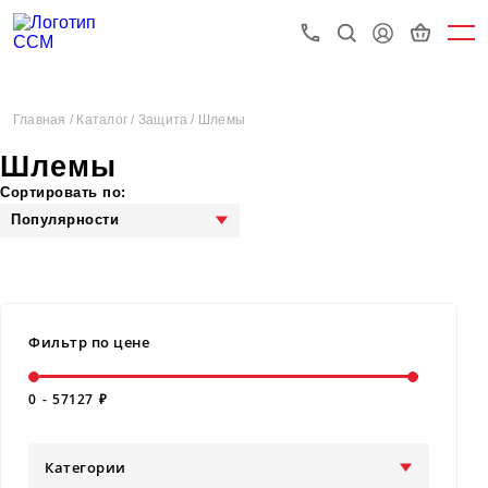
Главная /
Каталог /
Защита /
Шлемы
Шлемы
Сортировать по:
Популярности
Фильтр по цене
0
-
57127
₽
Категории