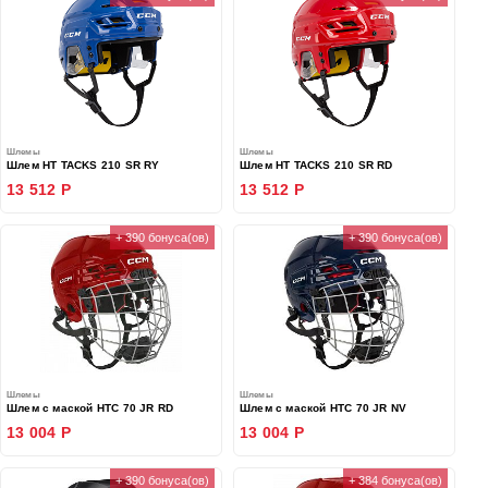
Шлемы
Шлемы
Шлем HT TACKS 210 SR RY
Шлем HT TACKS 210 SR RD
13 512 Р
13 512 Р
+ 390 бонуса(ов)
+ 390 бонуса(ов)
Шлемы
Шлемы
Шлем с маской HTC 70 JR RD
Шлем с маской HTC 70 JR NV
13 004 Р
13 004 Р
+ 390 бонуса(ов)
+ 384 бонуса(ов)