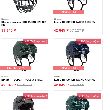
СКИДКА -25%
Шлемы
Шлемы
Шлем с маской HTC TACKS 920 SR
Шлем HT SUPER TACKS X SR RY
BK
39 640 Р
42 845 Р
57 127 Р
+ 1285 бонуса(ов)
+ 1285 бонуса(ов)
СКИДКА -25%
СКИДКА -25%
Шлемы
Шлемы
Шлем HT SUPER TACKS X SR DG
Шлем HT SUPER TACKS X SR NV
42 845 Р
57 127 Р
42 845 Р
57 127 Р
+ 1285 бонуса(ов)
+ 522 бонуса(ов)