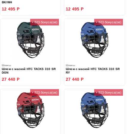
BK/WH
12 495 Р
12 495 Р
+ 823 бонуса(ов)
+ 823 бонуса(ов)
Шлемы
Шлемы
Шлем с маской HTC TACKS 310 SR
Шлем с маской HTC TACKS 310 SR
DGN
RY
27 440 Р
27 440 Р
+ 823 бонуса(ов)
+ 823 бонуса(ов)