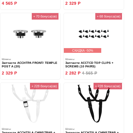
4 565 Р
2 329 Р
+ 70 бонуса(ов)
+ 68 бонуса(ов)
СКИДКА -50%
Шлемы
Шлемы
Запчасти ACCHTPA FRONT/ TEMPLE
Запчасти ACCTCD TOP CLIPS +
POST A (20)
SCREWS (10 PAIRS)
2 329 Р
2 282 Р
4 565 Р
+ 228 бонуса(ов)
+ 228 бонуса(ов)
Шлемы
Шлемы
Запчасти ACCHTSLA CHINSTRAP +
Запчасти ACCHTSLA CHINSTRAP +