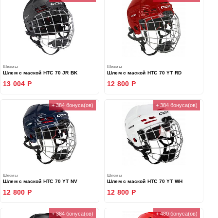
Шлемы
Шлемы
Шлем с маской HTC 70 JR BK
Шлем с маской HTC 70 YT RD
13 004 Р
12 800 Р
+ 384 бонуса(ов)
+ 384 бонуса(ов)
Шлемы
Шлемы
Шлем с маской HTC 70 YT NV
Шлем с маской HTC 70 YT WH
12 800 Р
12 800 Р
+ 384 бонуса(ов)
+ 480 бонуса(ов)