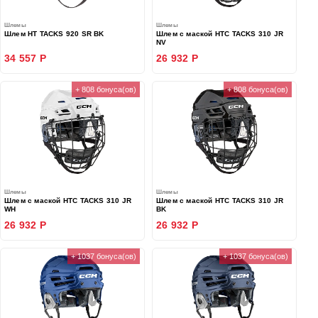
Шлемы
Шлемы
Шлем HT TACKS 920 SR BK
Шлем с маской HTC TACKS 310 JR
NV
34 557 Р
26 932 Р
+ 808 бонуса(ов)
+ 808 бонуса(ов)
Шлемы
Шлемы
Шлем с маской HTC TACKS 310 JR
Шлем с маской HTC TACKS 310 JR
WH
BK
26 932 Р
26 932 Р
+ 1037 бонуса(ов)
+ 1037 бонуса(ов)