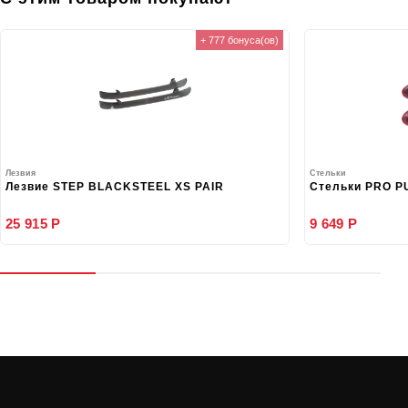
+ 777 бонуса(ов)
Лезвия
Стельки
Лезвие STEP BLACKSTEEL XS PAIR
Стельки PRO P
25 915 Р
9 649 Р