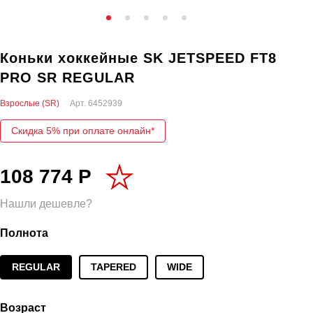
Коньки хоккейные SK JETSPEED FT8
PRO SR REGULAR
Взрослые (SR)
Арт.
6452939
Скидка 5% при оплате онлайн*
108 774 Р
Нашли дешевле?
Полнота
REGULAR
TAPERED
WIDE
Возраст