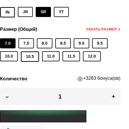
JR
SR
YT
IN
Размер (Общий)
УЗНАТЬ РАЗМЕР
7.0
7.5
8.0
8.5
9.0
9.5
10.0
11.0
11.5
12.0
10.5
+3263 бонуса(ов)
Количество
–
+