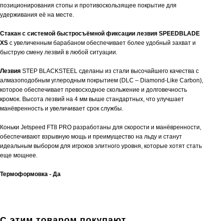
позиционирования стопы и противоскользящее покрытие для
удерживания её на месте.
Стакан с системой быстросъёмной фиксации лезвия SPEEDBLADE
XS
с увеличенным барабаном обеспечивает более удобный захват и
быструю смену лезвий в любой ситуации.
Лезвия
STEP BLACKSTEEL сделаны из стали высочайшего качества с
алмазоподобным углеродным покрытием (DLC – Diamond-Like Carbon),
которое обеспечивает превосходное скольжение и долговечность
кромок. Высота лезвий на 4 мм выше стандартных, что улучшает
манёвренность и увеличивает срок службы.
Коньки Jetspeed FT8 PRO разработаны для скорости и манёвренности,
обеспечивают взрывную мощь и преимущество на льду и станут
идеальным выбором для игроков элитного уровня, которые хотят стать
еще мощнее.
Термоформовка - Да
С этим товаром покупают