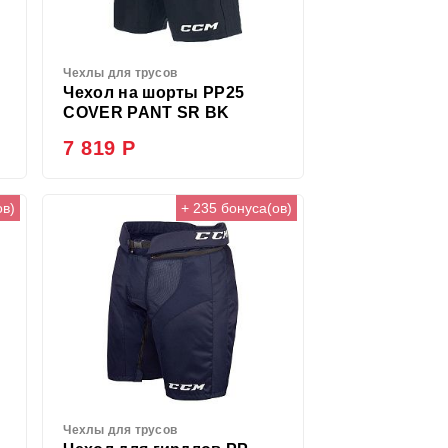
Чехлы для трусов
Чехол на шорты PP25
COVER PANT SR BK
7 819 Р
ов)
+ 235 бонуса(ов)
Чехлы для трусов