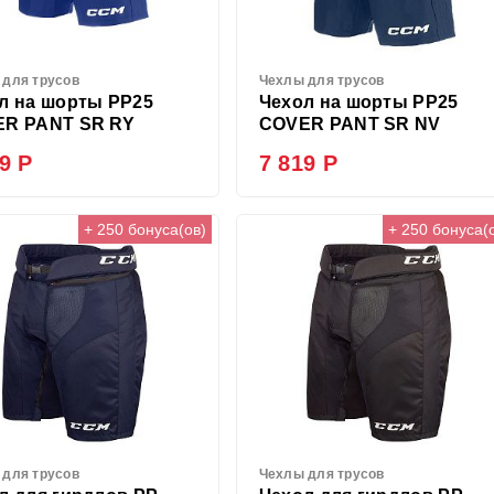
 для трусов
Чехлы для трусов
л на шорты PP25
Чехол на шорты PP25
R PANT SR RY
COVER PANT SR NV
9 Р
7 819 Р
+ 250 бонуса(ов)
+ 250 бонуса(
 для трусов
Чехлы для трусов