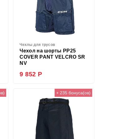
Чехлы для трусов
Чехол на шорты PP25
COVER PANT VELCRO SR
NV
9 852 Р
ов)
+ 235 бонуса(ов)