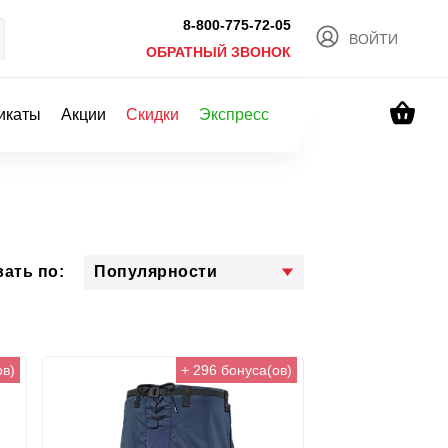
8-800-775-72-05
ВОЙТИ
ОБРАТНЫЙ ЗВОНОК
икаты
Акции
Скидки
Экспресс
Популярности
ать по:
ов)
+ 296 бонуса(ов)