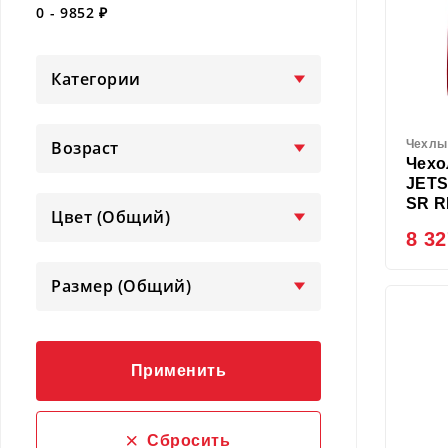
0
-
9852
₽
Категории
Возраст
Чехлы
Чехо
JETS
SR 
Цвет (Общий)
8 32
Размер (Общий)
Применить
Сбросить