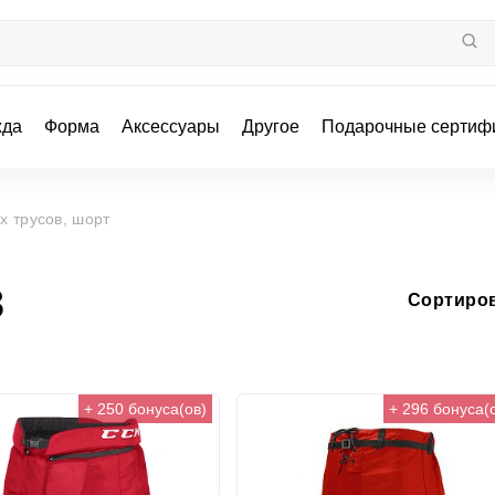
жда
Форма
Аксессуары
Другое
Подарочные сертиф
х трусов, шорт
в
Сортиров
+ 250 бонуса(ов)
+ 296 бонуса(