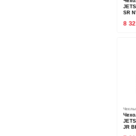
Чехо
JETS
SR N
8 32
Чехлы
Чехо
JETS
JR B