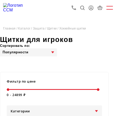
Главная /
Каталог /
Защита /
Щитки /
Хоккейные щитки
Щитки для игроков
Сортировать по:
Популярности
Фильтр по цене
0
-
24899
₽
Категории