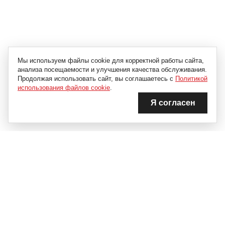
Мы используем файлы cookie для корректной работы сайта,
анализа посещаемости и улучшения качества обслуживания.
Продолжая использовать сайт, вы соглашаетесь с
Политикой
использования файлов cookie
.
Я согласен