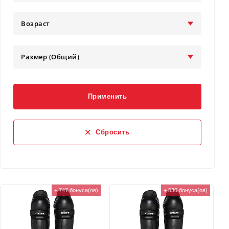
Возраст
Размер (Общий)
Применить
Сбросить
+ 747 бонуса(ов)
+ 530 бонуса(ов)