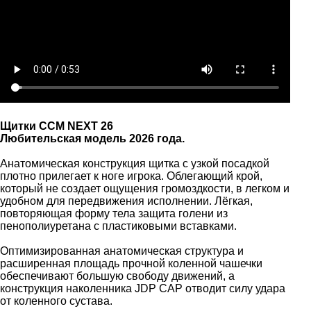
Щитки CCM NEXT 26
Любительская модель 2026 года.
Анатомическая конструкция щитка с узкой посадкой
плотно прилегает к ноге игрока. Облегающий крой,
который не создает ощущения громоздкости, в легком и
удобном для передвижения исполнении. Лёгкая,
повторяющая форму тела защита голени из
пенополиуретана с пластиковыми вставками.
Оптимизированная анатомическая структура и
расширенная площадь прочной коленной чашечки
обеспечивают большую свободу движений, а
конструкция наколенника JDP CAP отводит силу удара
от коленного сустава.