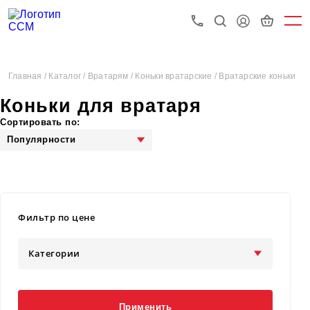
Главная /
Каталог /
Вратарям /
Коньки вратарские /
Вратарские коньки
Коньки для вратаря
Сортировать по:
Популярности
Фильтр по цене
Категории
Применить