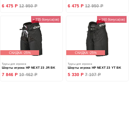
6 475 Р
12 950 Р
6 475 Р
12 950 Р
+ 235 бонуса(ов)
+ 160 бонуса(ов)
СКИДКА -25%
СКИДКА -25%
Трусы для игроков
Трусы для игроков
Шорты игрока HP NEXT 23 JR BK
Шорты игрока HP NEXT 23 YT BK
7 846 Р
10 462 Р
5 330 Р
7 107 Р