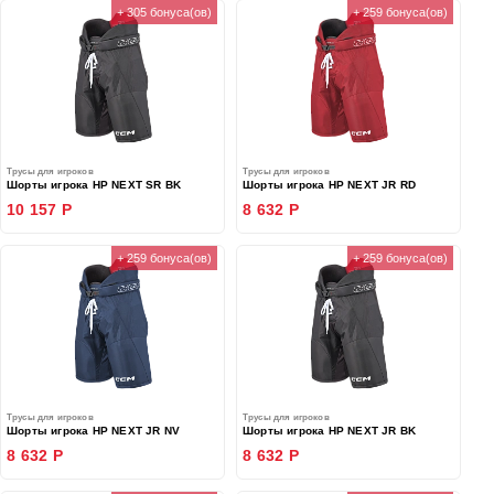
+ 305 бонуса(ов)
+ 259 бонуса(ов)
Трусы для игроков
Трусы для игроков
Шорты игрока HP NEXT SR BK
Шорты игрока HP NEXT JR RD
10 157 Р
8 632 Р
+ 259 бонуса(ов)
+ 259 бонуса(ов)
Трусы для игроков
Трусы для игроков
Шорты игрока HP NEXT JR NV
Шорты игрока HP NEXT JR BK
8 632 Р
8 632 Р