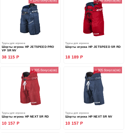
+ 1143 бонуса(ов)
+ 546 бонуса(ов)
Трусы для игроков
Трусы для игроков
Шорты игрока HP JETSPEED PRO
Шорты игрока HP JETSPEED SR RD
VP SR NV
38 115 Р
18 189 Р
+ 305 бонуса(ов)
+ 305 бонуса(ов)
Трусы для игроков
Трусы для игроков
Шорты игрока HP NEXT SR RD
Шорты игрока HP NEXT SR NV
10 157 Р
10 157 Р