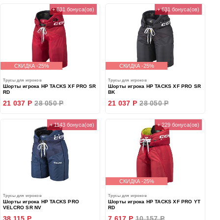
+ 631 бонуса(ов)
+ 631 бонуса(ов)
СКИДКА -25%
СКИДКА -25%
Трусы для игроков
Трусы для игроков
Шорты игрока HP TACKS XF PRO SR
Шорты игрока HP TACKS XF PRO SR
RD
BK
21 037 Р
28 050 Р
21 037 Р
28 050 Р
+ 1143 бонуса(ов)
+ 229 бонуса(ов)
СКИДКА -25%
Трусы для игроков
Трусы для игроков
Шорты игрока HP TACKS PRO
Шорты игрока HP TACKS XF PRO YT
VELCRO SR NV
RD
38 115 Р
7 617 Р
10 157 Р