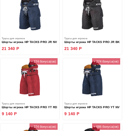
Трусы для игроков
Трусы для игроков
Шорты игрока HP TACKS PRO JR NV
Шорты игрока HP TACKS PRO JR BK
21 340 Р
21 340 Р
+ 274 бонуса(ов)
+ 274 бонуса(ов)
Трусы для игроков
Трусы для игроков
Шорты игрока HP TACKS PRO YT RD
Шорты игрока HP TACKS PRO YT NV
9 140 Р
9 140 Р
+ 274 бонуса(ов)
+ 686 бонуса(ов)