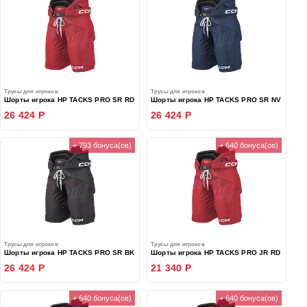
Трусы для игроков
Трусы для игроков
Шорты игрока HP TACKS PRO SR RD
Шорты игрока HP TACKS PRO SR NV
26 424 Р
26 424 Р
+ 793 бонуса(ов)
+ 640 бонуса(ов)
Трусы для игроков
Трусы для игроков
Шорты игрока HP TACKS PRO SR BK
Шорты игрока HP TACKS PRO JR RD
26 424 Р
21 340 Р
+ 640 бонуса(ов)
+ 640 бонуса(ов)