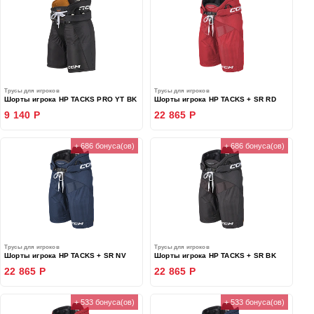
Трусы для игроков
Трусы для игроков
Шорты игрока HP TACKS PRO YT BK
Шорты игрока HP TACKS + SR RD
9 140 Р
22 865 Р
+ 686 бонуса(ов)
+ 686 бонуса(ов)
Трусы для игроков
Трусы для игроков
Шорты игрока HP TACKS + SR NV
Шорты игрока HP TACKS + SR BK
22 865 Р
22 865 Р
+ 533 бонуса(ов)
+ 533 бонуса(ов)