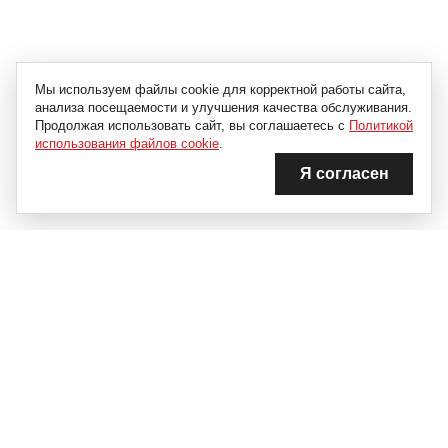
Мы используем файлы cookie для корректной работы сайта,
анализа посещаемости и улучшения качества обслуживания.
Продолжая использовать сайт, вы соглашаетесь с
Политикой
использования файлов cookie
.
Я согласен