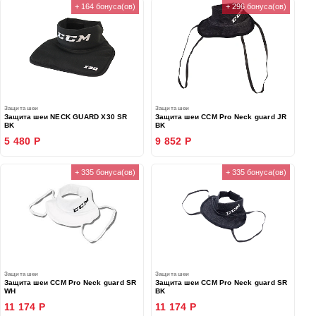
+ 164 бонуса(ов)
+ 296 бонуса(ов)
Защита шеи
Защита шеи
Защита шеи NECK GUARD X30 SR
Защита шеи CCM Pro Neck guard JR
BK
BK
5 480 Р
9 852 Р
+ 335 бонуса(ов)
+ 335 бонуса(ов)
Защита шеи
Защита шеи
Защита шеи CCM Pro Neck guard SR
Защита шеи CCM Pro Neck guard SR
WH
BK
11 174 Р
11 174 Р