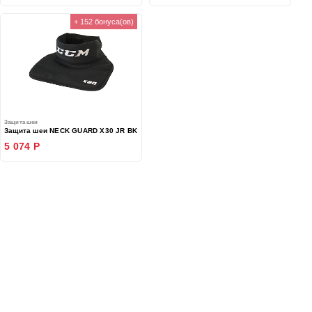
+ 152 бонуса(ов)
Защита шеи
Защита шеи NECK GUARD X30 JR BK
5 074 Р