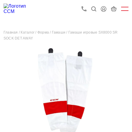
Главная /
Каталог /
Форма /
Гамаши /
Гамаши игровые SX8000 SR
SOCK DET AWAY