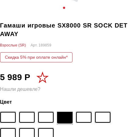
Гамаши игровые SX8000 SR SOCK DET
AWAY
Взрослые (SR)
Арт.
189859
Скидка 5% при оплате онлайн*
5 989 Р
Нашли дешевле?
Цвет