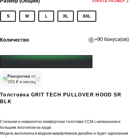
Размер (Общий)
УЗНАТЬ РАЗМЕР
S
M
L
XL
XXL
+90 бонуса(ов)
Количество
Рассрочка
от
250 ₽ в месяц
Толстовка GRIT TECH PULLOVER HOOD SR
BLK
Стильная и невероятно комфортная толстовка CCM с капюшоном и
большим логотипом на груди.
Модель выполнена в модном камуфляжном дизайне и будет идеальным