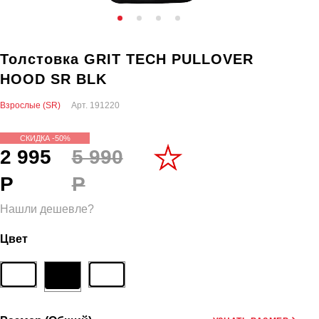
Толстовка GRIT TECH PULLOVER
HOOD SR BLK
Взрослые (SR)
Арт.
191220
СКИДКА -50%
2 995
5 990
Р
Р
Нашли дешевле?
Цвет