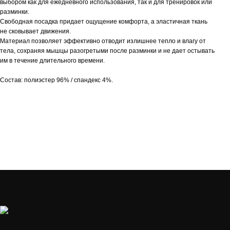
выбором как для ежедневного использования, так и для тренировок или
разминки.
Свободная посадка придает ощущение комфорта, а эластичная ткань
не сковывает движения.
Материал позволяет эффективно отводит излишнее тепло и влагу от
тела, сохраняя мышцы разогретыми после разминки и не дает остывать
им в течение длительного времени.
Состав: полиэстер 96% / спандекс 4%.