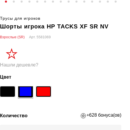
Трусы для игроков
Шорты игрока HP TACKS XF SR NV
Взрослые (SR)
Арт.
5581069
Нашли дешевле?
Цвет
+628 бонуса(ов)
Количество