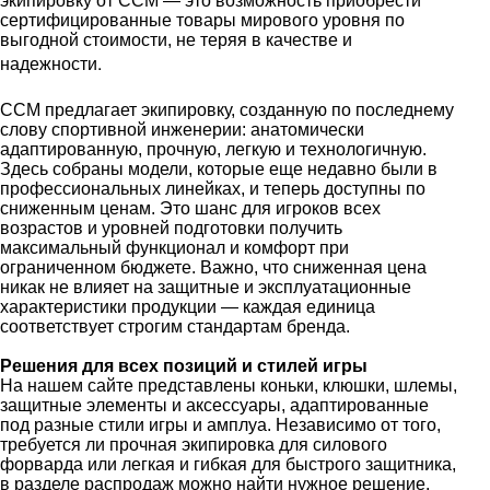
экипировку от CCM — это возможность приобрести
сертифицированные товары мирового уровня по
выгодной стоимости, не теряя в качестве и
.
надежности
CCM предлагает экипировку, созданную по последнему
слову спортивной инженерии: анатомически
адаптированную, прочную, легкую и технологичную.
Здесь собраны модели, которые еще недавно были в
профессиональных линейках, и теперь доступны по
сниженным ценам. Это шанс для игроков всех
возрастов и уровней подготовки получить
максимальный функционал и комфорт при
ограниченном бюджете. Важно, что сниженная цена
никак не влияет на защитные и эксплуатационные
характеристики продукции — каждая единица
соответствует строгим стандартам бренда.
Решения для всех позиций и стилей игры
На нашем сайте представлены коньки, клюшки, шлемы,
защитные элементы и аксессуары, адаптированные
под разные стили игры и амплуа. Независимо от того,
требуется ли прочная экипировка для силового
форварда или легкая и гибкая для быстрого защитника,
в разделе распродаж можно найти нужное решение.