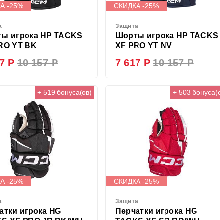
А -25%
СКИДКА -25%
а
Защита
ы игрока HP TACKS
Шорты игрока HP TACKS
RO YT BK
XF PRO YT NV
7 Р
10 157 Р
7 617 Р
10 157 Р
+ 519 бонуса(ов)
+ 503 бонуса(
А -25%
СКИДКА -25%
а
Защита
атки игрока HG
Перчатки игрока HG