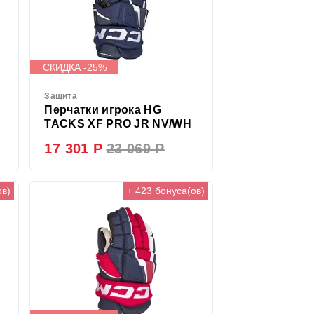
СКИДКА -25%
Защита
Перчатки игрока HG
TACKS XF PRO JR NV/WH
17 301 Р
23 069 Р
ов)
+ 423 бонуса(ов)