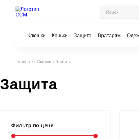
Клюшки
Коньки
Защита
Вратарям
Оде
Главная /
Скидки /
Защита
Защита
Фильтр по цене