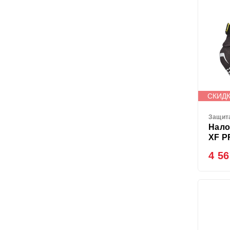
СКИДК
Защит
Нало
XF P
4 56