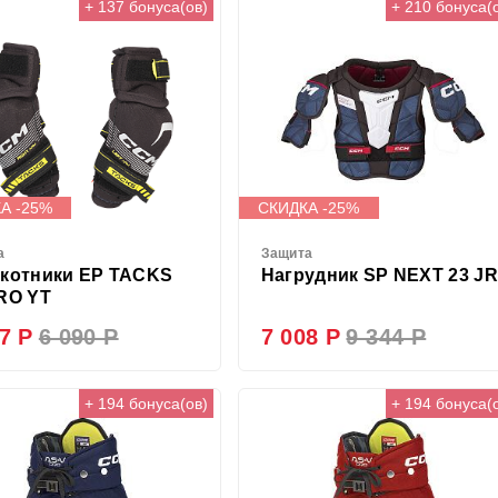
+ 137 бонуса(ов)
+ 210 бонуса(
А -25%
СКИДКА -25%
а
Защита
котники EP TACKS
Нагрудник SP NEXT 23 J
RO YT
7 Р
6 090 Р
7 008 Р
9 344 Р
+ 194 бонуса(ов)
+ 194 бонуса(