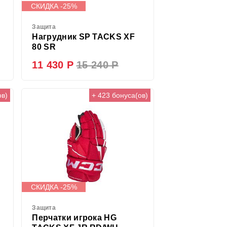
СКИДКА -25%
Защита
Нагрудник SP TACKS XF
80 SR
11 430 Р
15 240 Р
ов)
+ 423 бонуса(ов)
СКИДКА -25%
Защита
Перчатки игрока HG