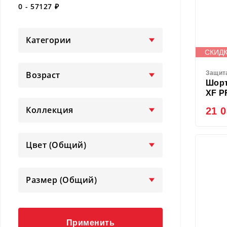
0
-
57127
₽
Категории
СКИДК
Возраст
Защит
Шорт
XF P
Коллекция
21 0
Цвет (Общий)
Размер (Общий)
Применить