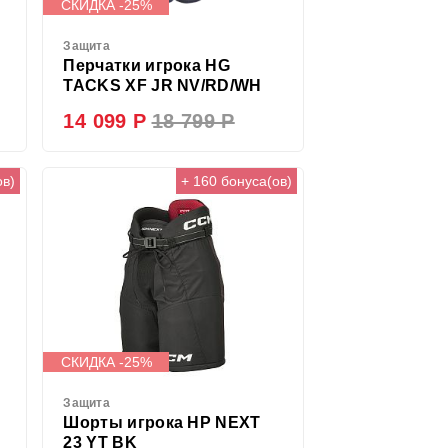
СКИДКА -25%
Защита
Перчатки игрока HG
TACKS XF JR NV/RD/WH
14 099 Р
18 799 Р
ов)
+ 160 бонуса(ов)
СКИДКА -25%
Защита
Шорты игрока HP NEXT
23 YT BK