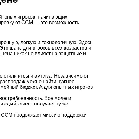
ей юных игроков, начинающих
ировку от CCM — это возможность
рочную, легкую и технологичную. Здесь
то шанс для игроков всех возрастов и
цена никак не влияет на защитные и
 стили игры и амплуа. Независимо от
ле распродаж можно найти нужное
емейный бюджет. А для опытных игроков
 востребованность. Все модели
аждый клиент получает ту же
и. CCM продолжает миссию поддержки