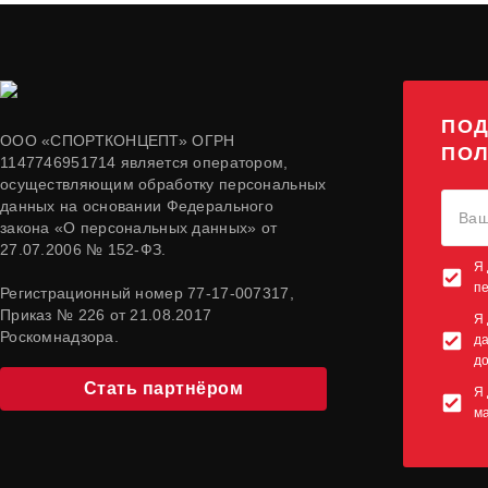
ПОД
ООО «СПОРТКОНЦЕПТ» ОГРН
ПОЛ
1147746951714 является оператором,
осуществляющим обработку персональных
данных на основании Федерального
закона «О персональных данных» от
27.07.2006 № 152-ФЗ.
Я 
п
Регистрационный номер 77-17-007317,
Приказ № 226 от 21.08.2017
Я 
Роскомнадзора.
да
до
Стать партнёром
Я 
м