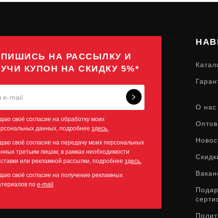
НАВ
ПИШИСЬ НА РАССЫЛКУ И
Катал
УЧИ КУПОН НА СКИДКУ 5%*
Гаран
О нас
даю своё согласие на обработку моих
Оптов
ерсональных данных, подробнее
здесь.
Новос
даю своё согласие на передачу моих персональных
нных третьим лицам, в рамках необходимости
Скидк
ставки или рекламной рассылки, подробнее
здесь.
Вакан
даю своё согласие на получение рекламных
атериалов по
e-mail
Пода
серти
Полит