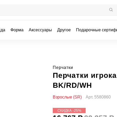
жда
Форма
Аксессуары
Другое
Подарочные сертиф
Перчатки
Перчатки игрок
BK/RD/WH
Взрослые (SR)
Арт.
5580860
СКИДКА -25%