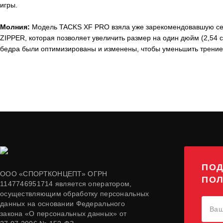
игры.
Молния:
Модель
TACKS
XF
P
RO
взяла уже зарекомендовавшую с
ZIPPER, которая позволяет увеличить размер на один дюйм (2,54 
бедра были оптимизированы и изменены, чтобы уменьшить трение
ПОД
ООО «СПОРТКОНЦЕПТ» ОГРН
ПОЛ
1147746951714 является оператором,
осуществляющим обработку персональных
данных на основании Федерального
закона «О персональных данных» от