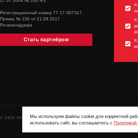
27.07.2006 № 152-ФЗ.
Я 
п
Регистрационный номер 77-17-007317,
Приказ № 226 от 21.08.2017
Я 
Роскомнадзора.
да
до
Стать партнёром
Я 
м
Мы используем файлы cookie для корректной раб
© 2026 ООО "СПОРТКОНЦЕПТ". ВСЕ ПРАВА ЗАЩИЩЕНЫ
использовать сайт, вы соглашаетесь с
Политикой 