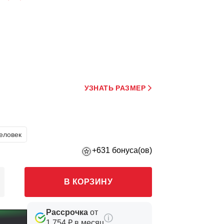
УЗНАТЬ РАЗМЕР
еловек
+631 бонуса(ов)
В КОРЗИНУ
Рассрочка
от
1 754 ₽ в месяц