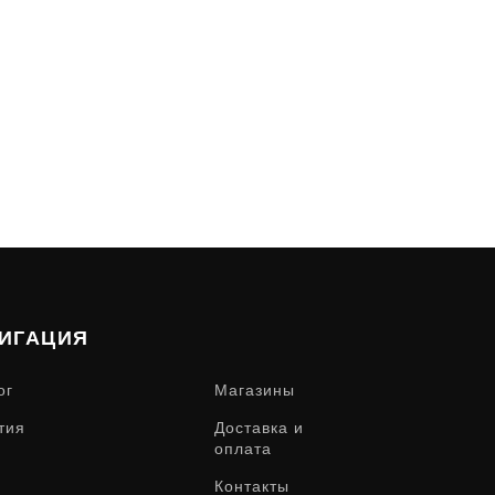
ИГАЦИЯ
ог
Магазины
тия
Доставка и
оплата
Контакты