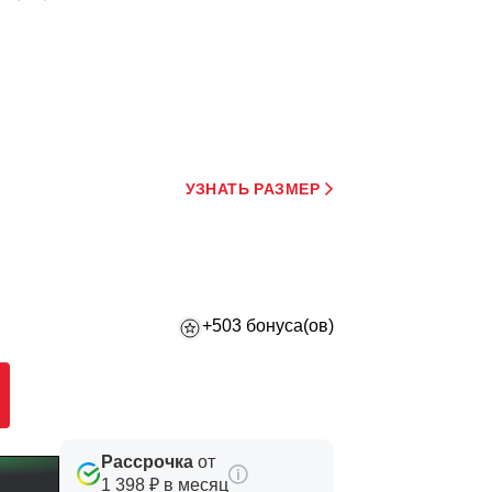
УЗНАТЬ РАЗМЕР
+503 бонуса(ов)
Рассрочка
от
1 398 ₽ в месяц