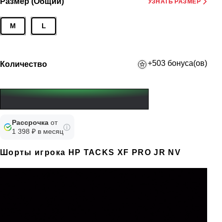
Размер (Общий)
УЗНАТЬ РАЗМЕР
M
L
+503 бонуса(ов)
Количество
Рассрочка
от
1 398 ₽ в месяц
Шорты игрока HP TACKS XF PRO JR NV