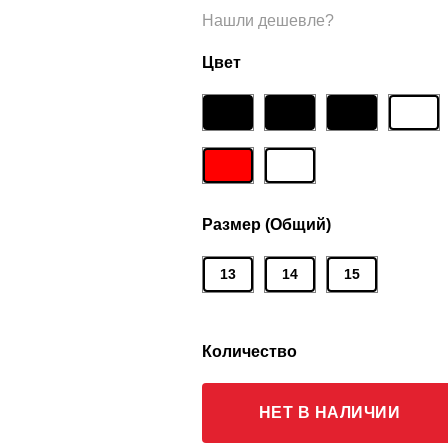
Нашли дешевле?
Цвет
Размер (Общий)
13
14
15
Количество
НЕТ В НАЛИЧИИ