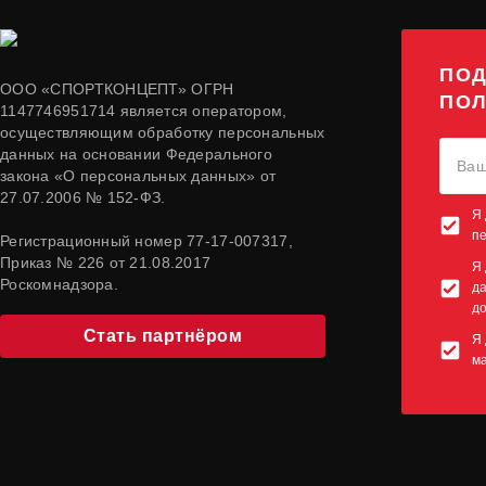
ПОД
ООО «СПОРТКОНЦЕПТ» ОГРН
ПОЛ
1147746951714 является оператором,
осуществляющим обработку персональных
данных на основании Федерального
закона «О персональных данных» от
27.07.2006 № 152-ФЗ.
Я 
п
Регистрационный номер 77-17-007317,
Приказ № 226 от 21.08.2017
Я 
Роскомнадзора.
да
до
Стать партнёром
Я 
м