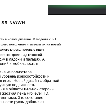
S SR NV/WH
сть в новом дизайне. В модели 2021
щего поколения и вывели их на новый
окого класса, которые ищут
его контроля над клюшкой.
ку в ладони и пальцах. А
ений и мобильность в
на из полиэстера
 уровень износостойкости и
я игры. Новый дизайн с обратной
лучшую подвижность.
ня в области тыльной стороны
жесткая пена Pro level HD,
ементами. Это сочетание
льности рукам добавляет