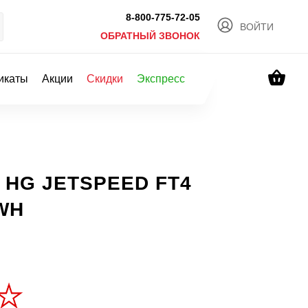
8-800-775-72-05
ВОЙТИ
ОБРАТНЫЙ ЗВОНОК
икаты
Акции
Скидки
Экспресс
а HG JETSPEED FT4
WH