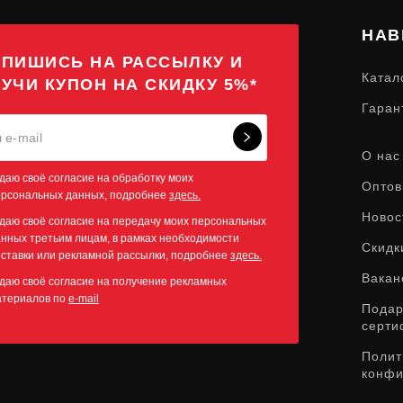
НАВ
ПИШИСЬ НА РАССЫЛКУ И
Катал
УЧИ КУПОН НА СКИДКУ 5%*
Гаран
О нас
даю своё согласие на обработку моих
Оптов
ерсональных данных, подробнее
здесь.
Новос
даю своё согласие на передачу моих персональных
нных третьим лицам, в рамках необходимости
Скидк
ставки или рекламной рассылки, подробнее
здесь.
Вакан
даю своё согласие на получение рекламных
атериалов по
e-mail
Пода
серти
Полит
конфи