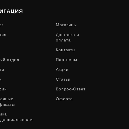
ИГАЦИЯ
ог
Магазины
тия
Доставка и
оплата
Контакты
ый отдел
Партнеры
ти
Акции
и
Статьи
сии
Вопрос-Ответ
рочные
Оферта
фикаты
ика
денциальности