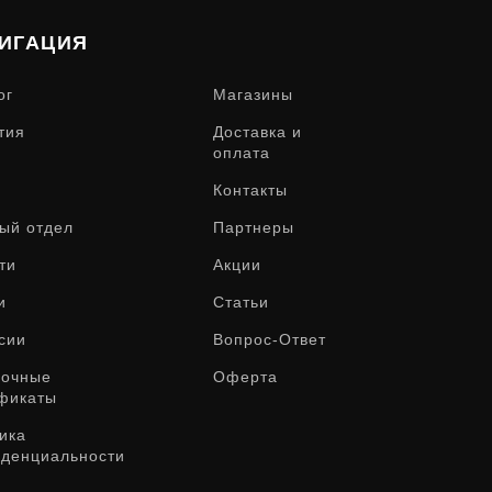
ИГАЦИЯ
ог
Магазины
тия
Доставка и
оплата
Контакты
ый отдел
Партнеры
ти
Акции
и
Статьи
сии
Вопрос-Ответ
рочные
Оферта
фикаты
ика
денциальности