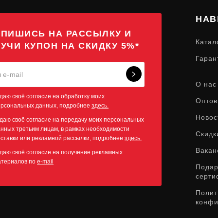
НАВ
ПИШИСЬ НА РАССЫЛКУ И
Катал
УЧИ КУПОН НА СКИДКУ 5%*
Гаран
О нас
даю своё согласие на обработку моих
Оптов
ерсональных данных, подробнее
здесь.
Новос
даю своё согласие на передачу моих персональных
нных третьим лицам, в рамках необходимости
Скидк
ставки или рекламной рассылки, подробнее
здесь.
Вакан
даю своё согласие на получение рекламных
атериалов по
e-mail
Пода
серти
Полит
конфи