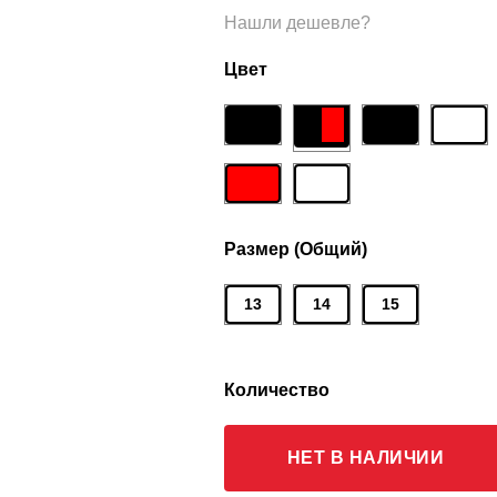
Нашли дешевле?
Цвет
Размер (Общий)
13
14
15
Количество
НЕТ В НАЛИЧИИ