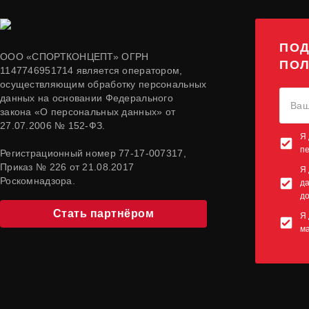
ПОД
ООО «СПОРТКОНЦЕПТ» ОГРН
ПОЛ
1147746951714 является оператором,
осуществляющим обработку персональных
данных на основании Федерального
закона «О персональных данных» от
27.07.2006 № 152-ФЗ.
Я 
п
Регистрационный номер 77-17-007317,
Приказ № 226 от 21.08.2017
Я 
Роскомнадзора.
да
до
Стать партнёром
Я 
м