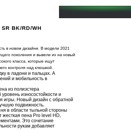
S SR BK/RD/WH
сть в новом дизайне. В модели 2021
щего поколения и вывели их на новый
окого класса, которые ищут
его контроля над клюшкой.
ку в ладони и пальцах. А
ений и мобильность в
на из полиэстера
 уровень износостойкости и
я игры. Новый дизайн с обратной
лучшую подвижность.
ня в области тыльной стороны
жесткая пена Pro level HD,
ементами. Это сочетание
льности рукам добавляет