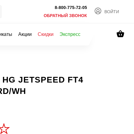
8-800-775-72-05
ВОЙТИ
ОБРАТНЫЙ ЗВОНОК
икаты
Акции
Скидки
Экспресс
а HG JETSPEED FT4
RD/WH