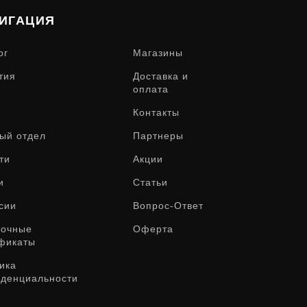
ИГАЦИЯ
ог
Магазины
тия
Доставка и
оплата
Контакты
ый отдел
Партнеры
ти
Акции
и
Статьи
сии
Вопрос-Ответ
рочные
Оферта
фикаты
ика
денциальности