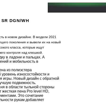
S SR DGN/WH
сть в новом дизайне. В модели 2021
щего поколения и вывели их на новый
окого класса, которые ищут
его контроля над клюшкой.
ку в ладони и пальцах. А
ений и мобильность в
на из полиэстера
 уровень износостойкости и
я игры. Новый дизайн с обратной
лучшую подвижность.
ня в области тыльной стороны
жесткая пена Pro level HD,
ементами. Это сочетание
льности рукам добавляет