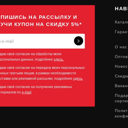
НАВ
ПИШИСЬ НА РАССЫЛКУ И
Катал
УЧИ КУПОН НА СКИДКУ 5%*
Гаран
О нас
даю своё согласие на обработку моих
Оптов
ерсональных данных, подробнее
здесь.
Новос
даю своё согласие на передачу моих персональных
нных третьим лицам, в рамках необходимости
Скидк
ставки или рекламной рассылки, подробнее
здесь.
Вакан
даю своё согласие на получение рекламных
атериалов по
e-mail
Пода
серти
Полит
конфи