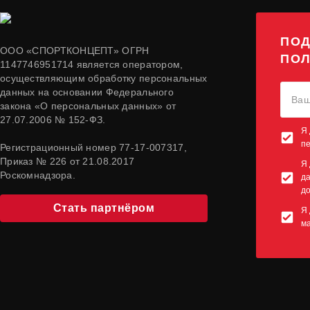
ПОД
ООО «СПОРТКОНЦЕПТ» ОГРН
ПОЛ
1147746951714 является оператором,
осуществляющим обработку персональных
данных на основании Федерального
закона «О персональных данных» от
27.07.2006 № 152-ФЗ.
Я 
п
Регистрационный номер 77-17-007317,
Приказ № 226 от 21.08.2017
Я 
Роскомнадзора.
да
до
Стать партнёром
Я 
м