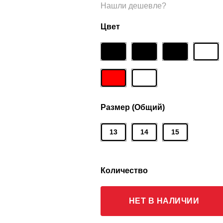
Нашли дешевле?
Цвет
Размер (Общий)
13
14
15
Количество
НЕТ В НАЛИЧИИ