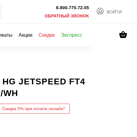
8-800-775-72-05
ВОЙТИ
ОБРАТНЫЙ ЗВОНОК
икаты
Акции
Скидки
Экспресс
а HG JETSPEED FT4
N/WH
Скидка 5% при оплате онлайн*