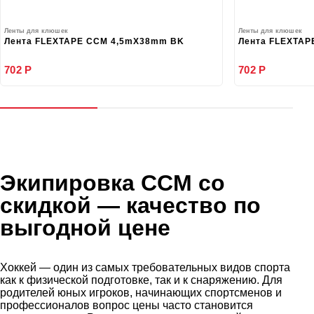
Ленты для клюшек
Ленты для клюшек
Лента FLEXTAPE CCM 4,5mX38mm BK
Лента FLEXTAP
702 Р
702 Р
Экипировка CCM со
скидкой
— качество по
выгодной цене
Хоккей — один из самых требовательных видов спорта
как к физической подготовке, так и к снаряжению. Для
родителей юных игроков, начинающих спортсменов и
профессионалов вопрос цены часто становится