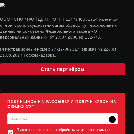
ООО «СПОРТКОНЦЕПТ» ОГРН 1147746951714 является
оператором, осуществляющим обработку персональных
данных на основании Федерального закона «О
персональных данных» от 27.07.2006 № 152-ФЗ.
Регистрационный номер 77-17-007317, Приказ № 226 от
21.08.2017 Роскомнадзора.
Стать партнёром
ПОДПИШИСЬ НА РАССЫЛКУ И ПОЛУЧИ КУПОН НА
СКИДКУ 5%*
Я даю своё согласие на обработку моих персональных