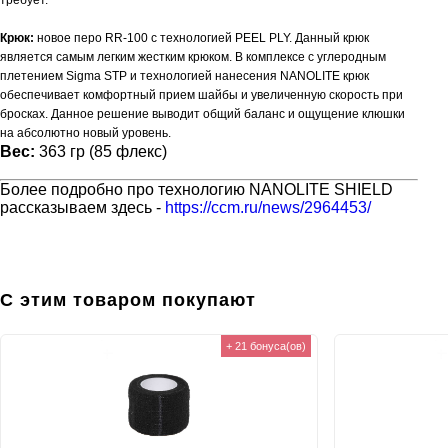
требует.
Крюк:
новое перо RR-100 с технологией PEEL PLY. Данный крюк
является самым легким жестким крюком. В комплексе с углеродным
плетением Sigma STP и технологией нанесения NANOLITE крюк
обеспечивает комфортный прием шайбы и увеличенную скорость при
бросках. Данное решение выводит общий баланс и ощущение клюшки
на абсолютно новый уровень.
Вес:
363 гр (85 флекс)
Более подробно про технологию NANOLITE SHIELD
рассказываем здесь -
https://ccm.ru/news/2964453/
С этим товаром покупают
+ 21 бонуса(ов)