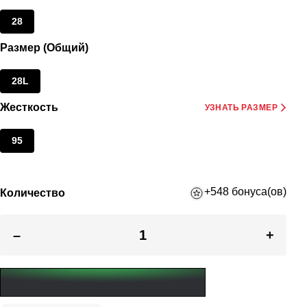
28
Размер (Общий)
28L
Жесткость
УЗНАТЬ РАЗМЕР
95
+548 бонуса(ов)
Количество
–
+