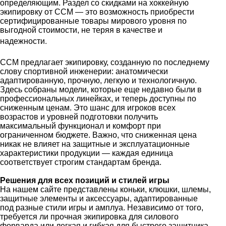
определяющим. Раздел со скидками на хоккейную
экипировку от CCM — это возможность приобрести
сертифицированные товары мирового уровня по
выгодной стоимости, не теряя в качестве и
.
надежности
CCM предлагает экипировку, созданную по последнему
слову спортивной инженерии: анатомически
адаптированную, прочную, легкую и технологичную.
Здесь собраны модели, которые еще недавно были в
профессиональных линейках, и теперь доступны по
сниженным ценам. Это шанс для игроков всех
возрастов и уровней подготовки получить
максимальный функционал и комфорт при
ограниченном бюджете. Важно, что сниженная цена
никак не влияет на защитные и эксплуатационные
характеристики продукции — каждая единица
соответствует строгим стандартам бренда.
Решения для всех позиций и стилей игры
На нашем сайте представлены коньки, клюшки, шлемы,
защитные элементы и аксессуары, адаптированные
под разные стили игры и амплуа. Независимо от того,
требуется ли прочная экипировка для силового
форварда или легкая и гибкая для быстрого защитника,