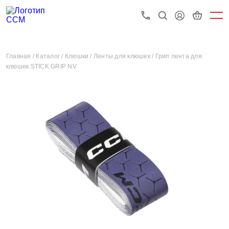
Главная /
Каталог /
Клюшки /
Ленты для клюшек /
Грип лента для
клюшек STICK GRIP NV