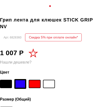
Грип лента для клюшек STICK GRIP
NV
Скидка 5% при оплате онлайн*
Арт.
6828360
1 007 Р
Нашли дешевле?
Цвет
Размер (Общий)