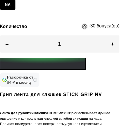
NA
+30 бонуса(ов)
Количество
–
+
Рассрочка
от
84 ₽ в месяц
Грип лента для клюшек STICK GRIP NV
Лента для р
укоятки
клюшки CCM Stick Grip
обеспечивает лучшее
ощущение и контроль над клюшкой в ​​любой ситуации на льду.
Прочная полиуретановая поверхность улучшает сцепление и