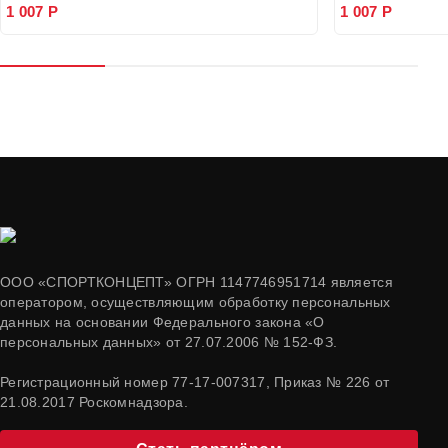
1 007 Р
1 007 Р
ООО «СПОРТКОНЦЕПТ» ОГРН 1147746951714 является
оператором, осуществляющим обработку персональных
данных на основании Федерального закона «О
персональных данных» от 27.07.2006 № 152-ФЗ.
Регистрационный номер 77-17-007317, Приказ № 226 от
21.08.2017 Роскомнадзора.