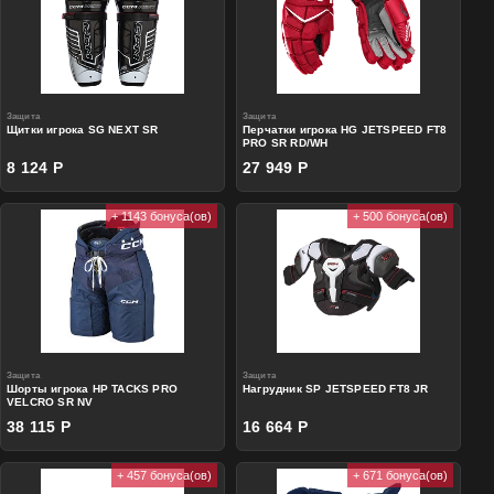
Защита
Защита
Щитки игрока SG NEXT SR
Перчатки игрока HG JETSPEED FT8
PRO SR RD/WH
8 124 Р
27 949 Р
+ 1143 бонуса(ов)
+ 500 бонуса(ов)
Защита
Защита
Шорты игрока HP TACKS PRO
Нагрудник SP JETSPEED FT8 JR
VELCRO SR NV
38 115 Р
16 664 Р
+ 457 бонуса(ов)
+ 671 бонуса(ов)