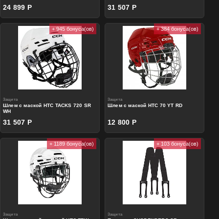
24 899 Р
31 507 Р
+ 945 бонуса(ов)
+ 384 бонуса(ов)
Защита
Защита
Шлем с маской HTC TACKS 720 SR
Шлем с маской HTC 70 YT RD
WH
31 507 Р
12 800 Р
+ 1189 бонуса(ов)
+ 103 бонуса(ов)
Защита
Защита