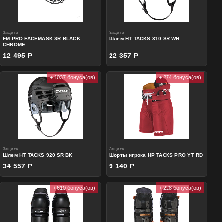
Защита
Защита
FM PRO FACEMASK SR BLACK
Шлем HT TACKS 310 SR WH
CHROME
12 495 Р
22 357 Р
+ 1037 бонуса(ов)
+ 274 бонуса(ов)
Защита
Защита
Шлем HT TACKS 920 SR BK
Шорты игрока HP TACKS PRO YT RD
34 557 Р
9 140 Р
+ 610 бонуса(ов)
+ 228 бонуса(ов)