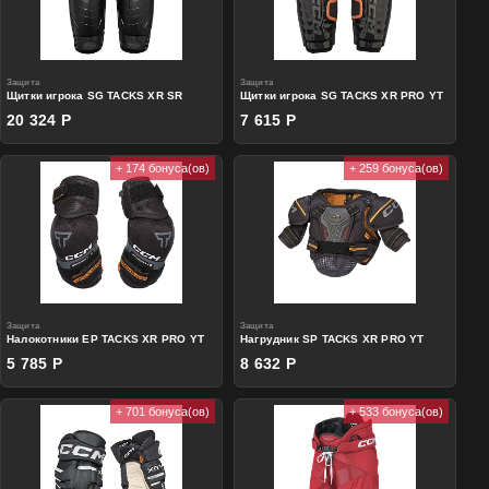
Защита
Защита
Щитки игрока SG TACKS XR SR
Щитки игрока SG TACKS XR PRO YT
20 324 Р
7 615 Р
+ 174 бонуса(ов)
+ 259 бонуса(ов)
Защита
Защита
Налокотники EP TACKS XR PRO YT
Нагрудник SP TACKS XR PRO YT
5 785 Р
8 632 Р
+ 701 бонуса(ов)
+ 533 бонуса(ов)