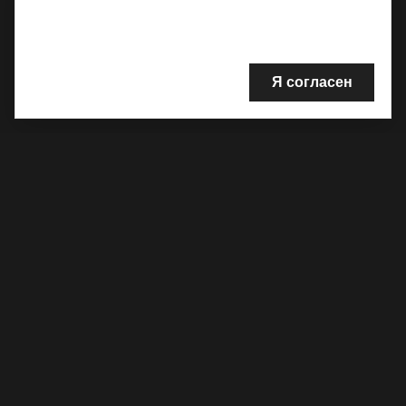
Мы используем файлы cookie для корректной работы сайта,
анализа посещаемости и улучшения качества обслуживания.
Продолжая использовать сайт, вы соглашаетесь с
Политикой
использования файлов cookie
.
Я согласен