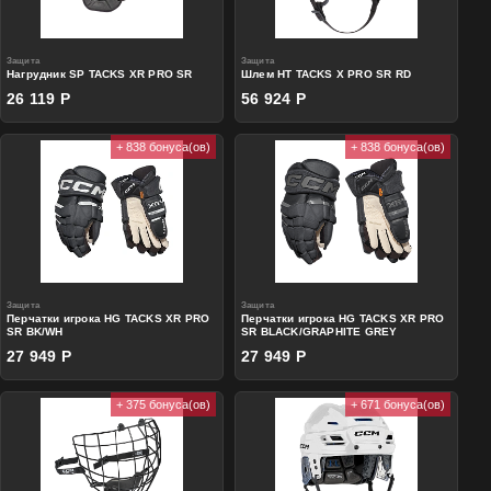
Защита
Защита
Нагрудник SP TACKS XR PRO SR
Шлем HT TACKS X PRO SR RD
26 119 Р
56 924 Р
+ 838 бонуса(ов)
+ 838 бонуса(ов)
Защита
Защита
Перчатки игрока HG TACKS XR PRO
Перчатки игрока HG TACKS XR PRO
SR BK/WH
SR BLACK/GRAPHITE GREY
27 949 Р
27 949 Р
+ 375 бонуса(ов)
+ 671 бонуса(ов)