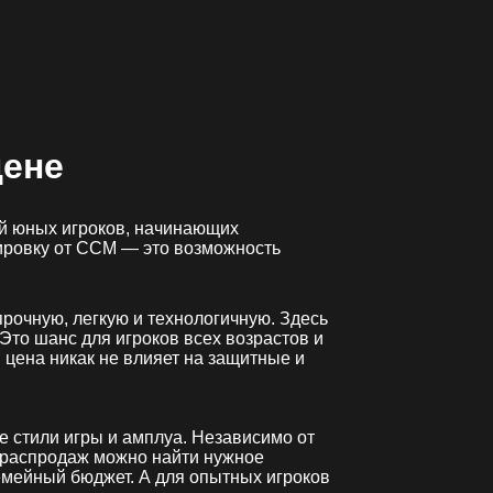
цене
ей юных игроков, начинающих
ировку от CCM — это возможность
рочную, легкую и технологичную. Здесь
то шанс для игроков всех возрастов и
цена никак не влияет на защитные и
 стили игры и амплуа. Независимо от
ле распродаж можно найти нужное
емейный бюджет. А для опытных игроков