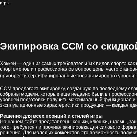
игры.
Экипировка CCM со
скидко
Хоккей — один из самых требовательных видов спорта как 
спортсменов и профессионалов вопрос цены часто станови
приобрести сертифицированные товары мирового уровня по
CCM предлагает экипировку, созданную по последнему сло
собраны модели, которые еще недавно были в профессиона
уровней подготовки получить максимальный функционал и 
эксплуатационные характеристики продукции — каждая еди
Решения для всех позиций и стилей игры
На нашем сайте представлены коньки, клюшки, шлемы, защ
того, требуется ли прочная экипировка для силового форв
решение. Для молодых хоккеистов это возможность получи