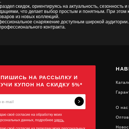
.
здел скидок, ориентируясь на актуальность, сезонность и
циями, что делает выбор простым и понятным. При этом к
товаров из новых коллекций.
рофессиональное снаряжение доступным широкой аудитори
 профессионального контракта.
НАВ
ПИШИСЬ НА РАССЫЛКУ И
Катал
УЧИ КУПОН НА СКИДКУ 5%*
Гаран
О нас
даю своё согласие на обработку моих
Оптов
ерсональных данных, подробнее
здесь.
Новос
даю своё согласие на передачу моих персональных