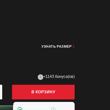
УЗНАТЬ РАЗМЕР
+1143 бонуса(ов)
В КОРЗИНУ
Рассрочка
от