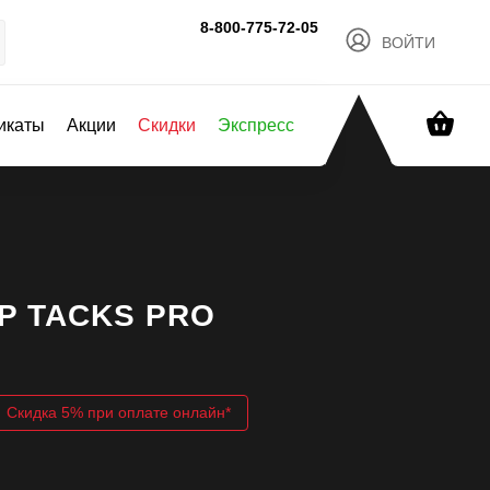
8-800-775-72-05
ВОЙТИ
ОБРАТНЫЙ ЗВОНОК
икаты
Акции
Скидки
Экспресс
HP TACKS PRO
Скидка 5% при оплате онлайн*