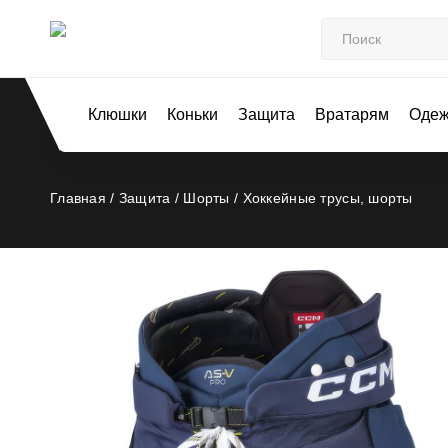
Клюшки
Коньки
Защита
Вратарям
Оде
Главная /
Защита /
Шорты /
Хоккейные трусы, шорты