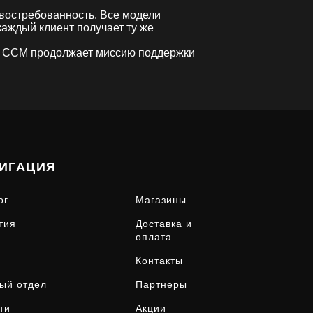
 востребованность. Все модели
аждый клиент получает ту же
и. CCM продолжает миссию поддержки
ИГАЦИЯ
ог
Магазины
тия
Доставка и
оплата
Контакты
ый отдел
Партнеры
ти
Акции