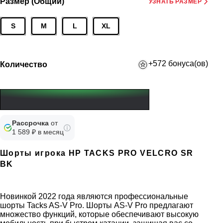
Размер (Общий)
УЗНАТЬ РАЗМЕР
S
M
L
XL
+572 бонуса(ов)
Количество
Рассрочка
от
1 589 ₽ в месяц
Шорты игрока HP TACKS PRO VELCRO SR
BK
Новинкой 2022 года являются профессиональные
шорты Tacks AS-V Pro. Шорты AS-V Pro предлагают
множество функций, которые обеспечивают высокую