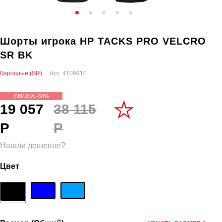
Шорты игрока HP TACKS PRO VELCRO
SR BK
Взрослые (SR)
Арт.
4109910
СКИДКА -50%
19 057
38 115
Р
Р
Нашли дешевле?
Цвет