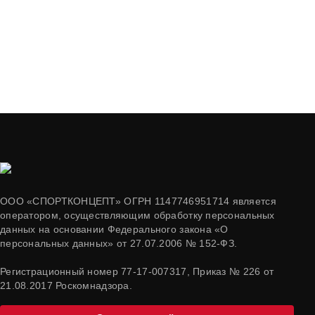
ООО «СПОРТКОНЦЕПТ» ОГРН 1147746951714 является
оператором, осуществляющим обработку персональных
данных на основании Федерального закона «О
персональных данных» от 27.07.2006 № 152-ФЗ.
Регистрационный номер 77-17-007317, Приказ № 226 от
21.08.2017 Роскомнадзора.