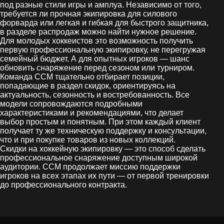
под разные стили игры и амплуа. Независимо от того,
требуется ли прочная экипировка для силового
форварда или легкая и гибкая для быстрого защитника,
в разделе распродаж можно найти нужное решение.
Для молодых хоккеистов это возможность получить
первую профессиональную экипировку, не перегружая
семейный бюджет. А для опытных игроков — шанс
обновить снаряжение перед сезоном или турниром.
Команда CCM тщательно отбирает позиции,
попадающие в раздел скидок, ориентируясь на
актуальность, сезонность и востребованность. Все
модели сопровождаются подробными
характеристиками и рекомендациями, что делает
выбор простым и понятным. При этом каждый клиент
получает ту же техническую поддержку и консультации,
что и при покупке товаров из новых коллекций.
Скидки на хоккейную экипировку — это способ сделать
профессиональное снаряжение доступным широкой
аудитории. CCM продолжает миссию поддержки
игроков на всех этапах их пути — от первой тренировки
до профессионального контракта.