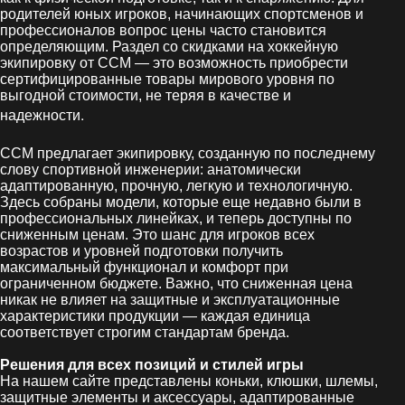
родителей юных игроков, начинающих спортсменов и
профессионалов вопрос цены часто становится
определяющим. Раздел со скидками на хоккейную
экипировку от CCM — это возможность приобрести
сертифицированные товары мирового уровня по
выгодной стоимости, не теряя в качестве и
.
надежности
CCM предлагает экипировку, созданную по последнему
слову спортивной инженерии: анатомически
адаптированную, прочную, легкую и технологичную.
Здесь собраны модели, которые еще недавно были в
профессиональных линейках, и теперь доступны по
сниженным ценам. Это шанс для игроков всех
возрастов и уровней подготовки получить
максимальный функционал и комфорт при
ограниченном бюджете. Важно, что сниженная цена
никак не влияет на защитные и эксплуатационные
характеристики продукции — каждая единица
соответствует строгим стандартам бренда.
Решения для всех позиций и стилей игры
На нашем сайте представлены коньки, клюшки, шлемы,
защитные элементы и аксессуары, адаптированные