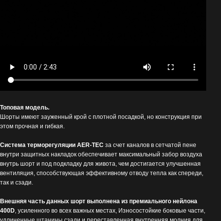
Топовая модель.
Шорты имеют зауженный крой с плотной посадкой, но конструкция при
этом прочная и гибкая.
Система терморегуляции AER-TEC
за счет каналов в сетчатой пене
внутри защитных накладок обеспечивает максимальный забор воздуха
внутрь шорт и под подкладку для живота, чем достигается улучшенная
вентиляция, способствующая эффективному отводу тепла как спереди,
так и сзади.
Внешняя часть данных шорт выполнена из премиального нейлона
400D
, усиленного во всех важных местах, Износостойкие боковые части,
удлиненные штанины сзади и переставленная внутренняя молния для