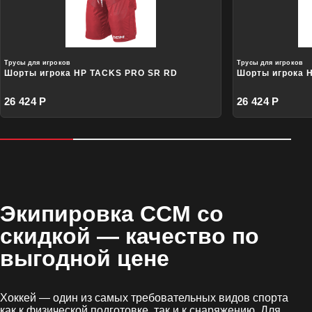
Трусы для игроков
Трусы для игроков
Шорты игрока HP TACKS PRO SR RD
Шорты игрока 
26 424 Р
26 424 Р
Экипировка CCM со
скидкой
— качество по
выгодной цене
Хоккей — один из самых требовательных видов спорта
как к физической подготовке, так и к снаряжению. Для