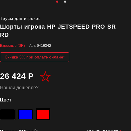
Трусы для игроков
Шорты игрока HP JETSPEED PRO SR
RD
Взрослые (SR)
Арт.
6416342
Скидка 5% при оплате онлайн*
26 424 Р
Нашли дешевле?
Цвет