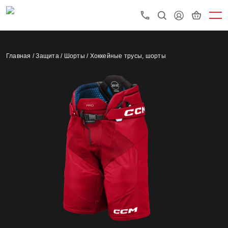
Главная /
Защита /
Шорты /
Хоккейные трусы, шорты