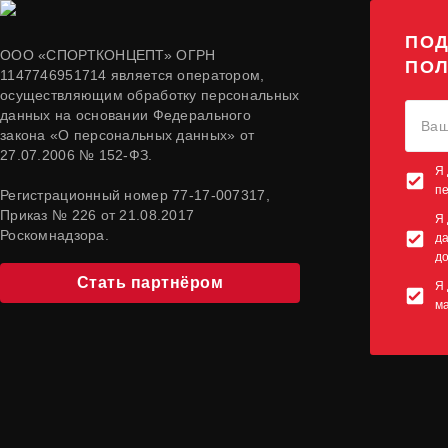
ПОД
ООО «СПОРТКОНЦЕПТ» ОГРН
ПОЛ
1147746951714 является оператором,
осуществляющим обработку персональных
данных на основании Федерального
закона «О персональных данных» от
27.07.2006 № 152-ФЗ.
Я 
п
Регистрационный номер 77-17-007317,
Приказ № 226 от 21.08.2017
Я 
Роскомнадзора.
да
до
Стать партнёром
Я 
м