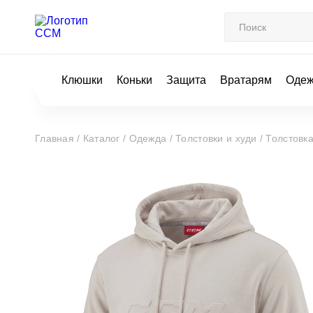
Клюшки
Коньки
Защита
Вратарям
Оде
Главная /
Каталог /
Одежда /
Толстовки и худи /
Толстов