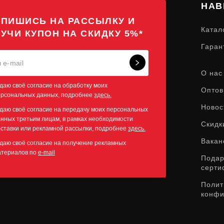
НАВ
ПИШИСЬ НА РАССЫЛКУ И
Катал
УЧИ КУПОН НА СКИДКУ 5%*
Гаран
О нас
даю своё согласие на обработку моих
Оптов
ерсональных данных, подробнее
здесь.
Новос
даю своё согласие на передачу моих персональных
нных третьим лицам, в рамках необходимости
Скидк
ставки или рекламной рассылки, подробнее
здесь.
Вакан
даю своё согласие на получение рекламных
атериалов по
e-mail
Пода
серти
Полит
конфи