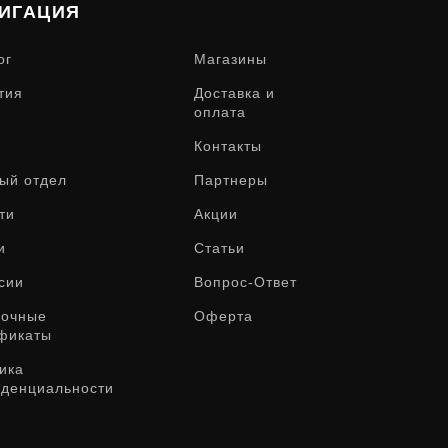
ИГАЦИЯ
ог
Магазины
тия
Доставка и
оплата
Контакты
ый отдел
Партнеры
ти
Акции
и
Статьи
сии
Вопрос-Ответ
рочные
Оферта
фикаты
ика
денциальности