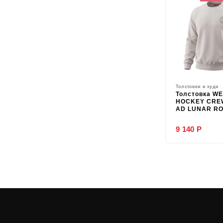
Толстовки и худи
Толстовка W
HOCKEY CRE
AD LUNAR R
9 140 Р