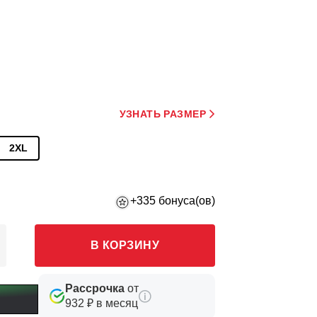
УЗНАТЬ РАЗМЕР
2XL
+335 бонуса(ов)
В КОРЗИНУ
Рассрочка
от
932 ₽ в месяц