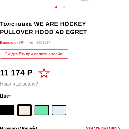
Толстовка WE ARE HOCKEY
PULLOVER HOOD AD EGRET
Взрослые (SR)
Арт.
6901517
Скидка 5% при оплате онлайн*
11 174 Р
Нашли дешевле?
Цвет
Размер (Общий)
УЗНАТЬ РАЗМЕР