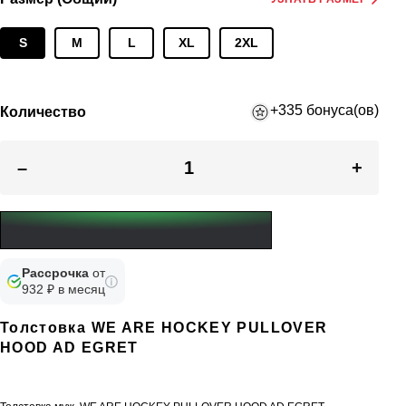
S
M
L
XL
2XL
+335 бонуса(ов)
Количество
–
+
Рассрочка
от
932 ₽ в месяц
Толстовка WE ARE HOCKEY PULLOVER
HOOD AD EGRET