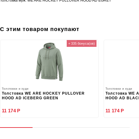
Толстовка муж. WE ARE HOCKEY PULLOVER HOOD AD EGRET
С этим товаром покупают
+ 335 бонуса(ов)
Толстовки и худи
Толстовки и худи
Толстовка WE ARE HOCKEY PULLOVER
Толстовка WE
HOOD AD ICEBERG GREEN
HOOD AD BLAC
11 174 Р
11 174 Р