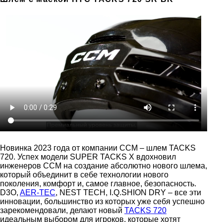
Новинка 2023 года от компании CCM – шлем TACKS
720. Успех модели SUPER TACKS X вдохновил
инженеров CCM на создание абсолютно нового шлема,
который объединит в себе технологии нового
поколения, комфорт и, самое главное, безопасность.
D3O,
AER-TEC
, NEST TECH, I.Q.SHION DRY – все эти
инновации, большинство из которых уже себя успешно
зарекомендовали, делают новый
TACKS 720
идеальным выбором для игроков, которые хотят