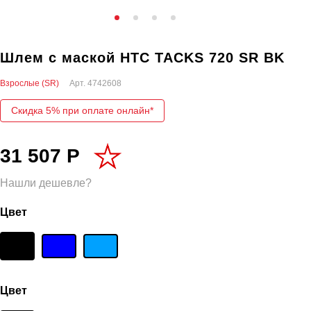
Шлем с маской HTC TACKS 720 SR BK
Взрослые (SR)
Арт.
4742608
Скидка 5% при оплате онлайн*
31 507 Р
Нашли дешевле?
Цвет
Цвет