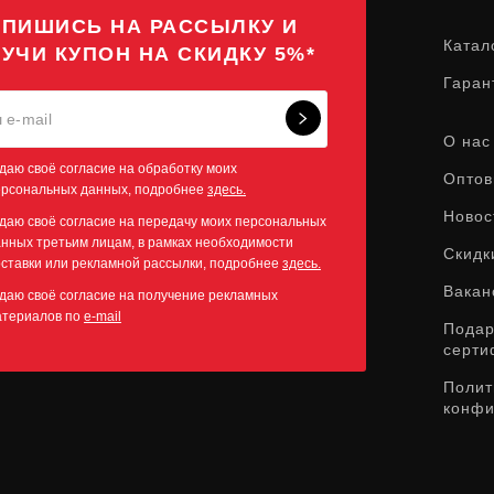
ПИШИСЬ НА РАССЫЛКУ И
Катал
УЧИ КУПОН НА СКИДКУ 5%*
Гаран
О нас
даю своё согласие на обработку моих
Оптов
ерсональных данных, подробнее
здесь.
Новос
даю своё согласие на передачу моих персональных
нных третьим лицам, в рамках необходимости
Скидк
ставки или рекламной рассылки, подробнее
здесь.
Вакан
даю своё согласие на получение рекламных
атериалов по
e-mail
Пода
серти
Полит
конфи