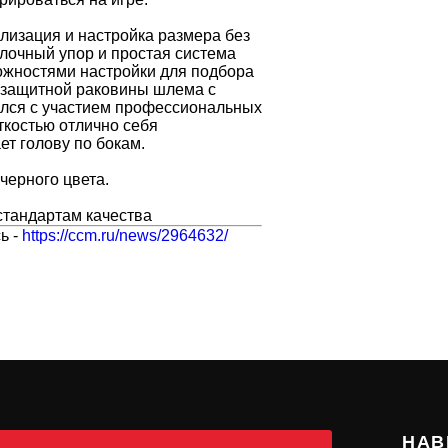
лизация и настройка размера без
очный упор и простая система
ожностями настройки для подбора
 защитной раковины шлема с
лся с участием профессиональных
ткостью отлично себя
т голову по бокам.
черного цвета.
стандартам качества
ь -
https://ccm.ru/news/2964632/
НАВ