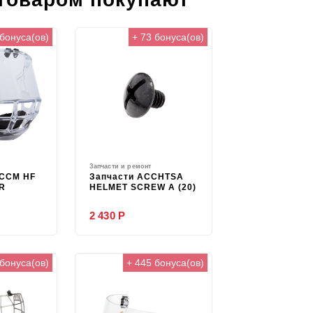
 бонуса(ов)
+ 73 бонуса(ов)
Запчасти и ремонт
 CCM HF
Запчасти ACCHTSA
SR
HELMET SCREW A (20)
2 430 Р
 бонуса(ов)
+ 445 бонуса(ов)