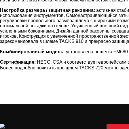
Настройка размера / защитная раковина:
активная стаби
использования инструментов. Самонастраивающийся затыл
регулировки продольного размерашлема с широкими возм
оптимальной посадки на голове. Улучшенный внешний вид
усиленными боковинами. Дизайн данной раковины создава
игроков. Конструкция с увеличенной пространственной жес
зарекомендовала в шлеме TACKS 910 и прекрасно защищае
Комбинированный модель:
установлена решетка FM680 
Сертификация:
HECC, CSA и соответствует европейским 
Более подробно почитать про шлем TACKS 720 можно здес