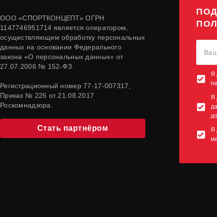
ПОД
ООО «СПОРТКОНЦЕПТ» ОГРН
ПОЛ
1147746951714 является оператором,
осуществляющим обработку персональных
данных на основании Федерального
закона «О персональных данных» от
27.07.2006 № 152-ФЗ.
Я 
п
Регистрационный номер 77-17-007317,
Приказ № 226 от 21.08.2017
Я 
Роскомнадзора.
да
до
Стать партнёром
Я 
м