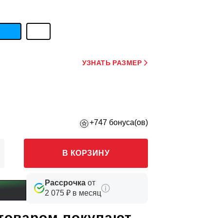
УЗНАТЬ РАЗМЕР
+747 бонуса(ов)
В КОРЗИНУ
Рассрочка
от
2 075 ₽ в месяц
 товаром покупают