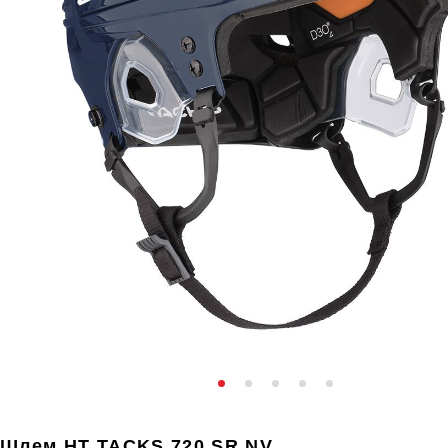
Шлем HT TACKS 720 SR NV