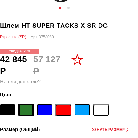
Шлем HT SUPER TACKS X SR DG
Взрослые (SR)
Арт.
3758080
СКИДКА -25%
42 845
57 127
Р
Р
Нашли дешевле?
Цвет
Размер (Общий)
УЗНАТЬ РАЗМЕР