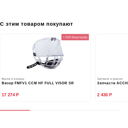
С этим товаром покупают
+ 518 бонуса(ов)
Маски и визоры
Запчасти и ремонт
Визор FMFV1 CCM HF FULL VISOR SR
Запчасти ACCH
17 274 Р
2 430 Р