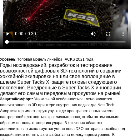
Уровень:
топовая модель линейки TACKS 2021 года
Годы исследований, разработок и тестирования
возможностей цифровых 3D-технологий в создании
хоккейной экипировки нашли свое воплощение в
шлеме Super Tacks X, защите головы следующего
поколения. Внедренные в Super Tacks X инновации
делают его самым передовым продуктом на рынке!
Защита/Комфорт:
Уникальной особенностью шлема является
напечатанная на 3D-принтере внутренняя подкладка Nest Tech.
Амортизатор имеет структуру в виде пространственных ячеек с
настроенной плотностью в различных зонах, чтобы оптимальным
образом поглощать энергию удара. В ключевых областях
дополнительно используется умная пена D3O, которая способна под
воздействием менять свои свойства на молекулярном уровне. В