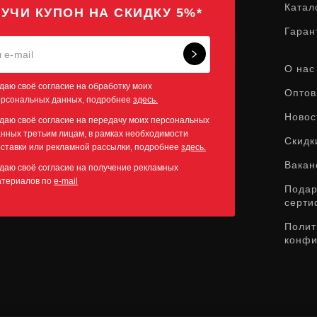
Катал
УЧИ КУПОН НА СКИДКУ 5%*
Гаран
О нас
даю своё согласие на обработку моих
Оптов
ерсональных данных, подробнее
здесь.
Новос
даю своё согласие на передачу моих персональных
нных третьим лицам, в рамках необходимости
Скидк
ставки или рекламной рассылки, подробнее
здесь.
Вакан
даю своё согласие на получение рекламных
атериалов по
e-mail
Пода
серти
Полит
конфи