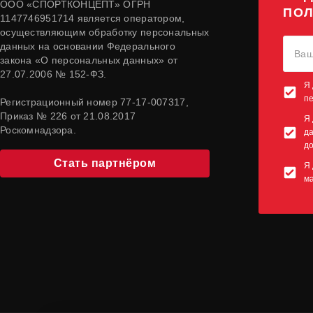
ООО «СПОРТКОНЦЕПТ» ОГРН
ПОЛ
1147746951714 является оператором,
осуществляющим обработку персональных
данных на основании Федерального
закона «О персональных данных» от
27.07.2006 № 152-ФЗ.
Я 
п
Регистрационный номер 77-17-007317,
Приказ № 226 от 21.08.2017
Я 
Роскомнадзора.
да
до
Стать партнёром
Я 
м