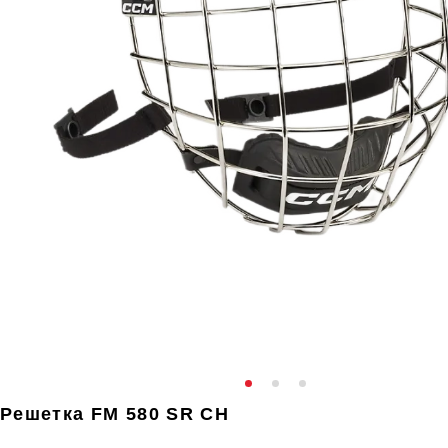
Решетка FM 580 SR CH