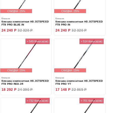
СКИДКА -25%
СКИДКА -25%
Клюшки
Клюшки
Клюшка композитная HS JETSPEED
Клюшка композитная HS JETSPEED
FT8 PRO BLUE IN
FT8 PRO IN
24 240 Р
32 320 Р
24 240 Р
32 320 Р
+ 549 бонуса(ов)
+ 514 бонуса(ов)
СКИДКА -25%
СКИДКА -25%
Клюшки
Клюшки
Клюшка композитная HS JETSPEED
Клюшка композитная HS JETSPEED
FT8 PRO RED JR
FT8 PRO YT
18 292 Р
24 390 Р
17 148 Р
22 865 Р
+ 732 бонуса(ов)
+ 701 бонуса(ов)