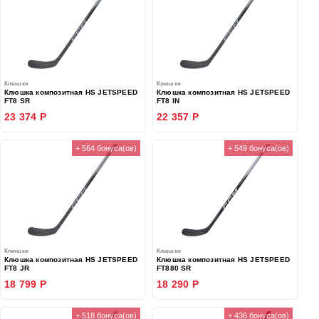
Клюшки
Клюшки
Клюшка композитная HS JETSPEED
Клюшка композитная HS JETSPEED
FT8 SR
FT8 IN
23 374 Р
22 357 Р
+ 564 бонуса(ов)
+ 549 бонуса(ов)
Клюшки
Клюшки
Клюшка композитная HS JETSPEED
Клюшка композитная HS JETSPEED
FT8 JR
FT880 SR
18 799 Р
18 290 Р
+ 518 бонуса(ов)
+ 436 бонуса(ов)