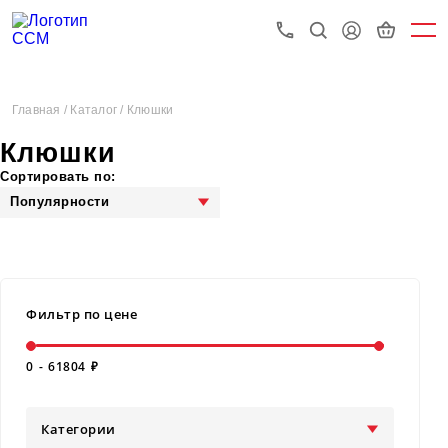
Главная /
Каталог /
Клюшки
Клюшки
Сортировать по:
Популярности
Фильтр по цене
0
-
61804
₽
Категории