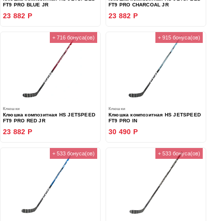
FT9 PRO BLUE JR
FT9 PRO CHARCOAL JR
23 882 Р
23 882 Р
+ 716 бонуса(ов)
+ 915 бонуса(ов)
Клюшки
Клюшки
Клюшка композитная HS JETSPEED
Клюшка композитная HS JETSPEED
FT9 PRO RED JR
FT9 PRO IN
23 882 Р
30 490 Р
+ 533 бонуса(ов)
+ 533 бонуса(ов)