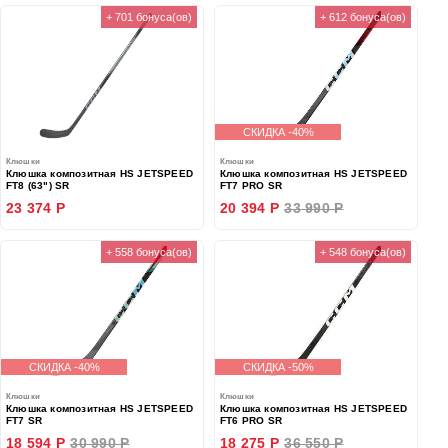
+ 701 бонуса(ов)
+ 612 бонуса(ов)
СКИДКА -40%
Клюшки
Клюшки
Клюшка композитная HS JETSPEED
Клюшка композитная HS JETSPEED
FT8 (63") SR
FT7 PRO SR
23 374 Р
20 394 Р
33 990 Р
+ 558 бонуса(ов)
+ 548 бонуса(ов)
СКИДКА -40%
СКИДКА -50%
Клюшки
Клюшки
Клюшка композитная HS JETSPEED
Клюшка композитная HS JETSPEED
FT7 SR
FT6 PRO SR
18 594 Р
30 990 Р
18 275 Р
36 550 Р