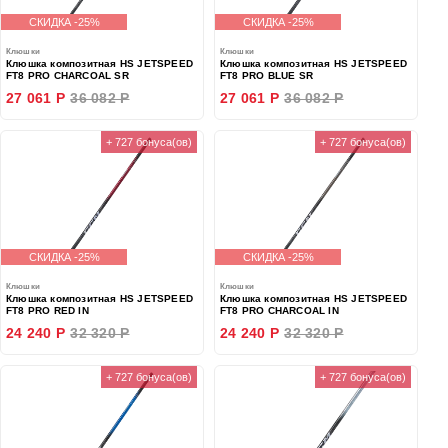
СКИДКА -25%
СКИДКА -25%
Клюшки
Клюшки
Клюшка композитная HS JETSPEED
Клюшка композитная HS JETSPEED
FT8 PRO CHARCOAL SR
FT8 PRO BLUE SR
27 061 Р
36 082 Р
27 061 Р
36 082 Р
+ 727 бонуса(ов)
+ 727 бонуса(ов)
СКИДКА -25%
СКИДКА -25%
Клюшки
Клюшки
Клюшка композитная HS JETSPEED
Клюшка композитная HS JETSPEED
FT8 PRO RED IN
FT8 PRO CHARCOAL IN
24 240 Р
32 320 Р
24 240 Р
32 320 Р
+ 727 бонуса(ов)
+ 727 бонуса(ов)