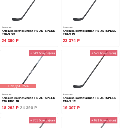
Клюшки
Клюшки
Клюшка композитная HS JETSPEED
Клюшка композитная HS JETSPEED
FT8-S SR
FT8-S IN
24 390 Р
23 374 Р
+ 549 бонуса(ов)
+ 579 бонуса(ов)
СКИДКА -25%
Клюшки
Клюшки
Клюшка композитная HS JETSPEED
Клюшка композитная HS JETSPEED
FT8 PRO JR
FT8-S JR
18 292 Р
24 390 Р
19 307 Р
+ 701 бонуса(ов)
+ 671 бонуса(ов)