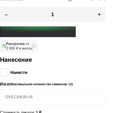
–
+
Рассрочка
от
2 965 ₽ в месяц
Нанесение
Нанести
Имя
(Максимальное количество символов: 12)
Стоимость печати:
1 ₽