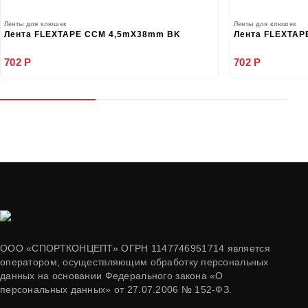
Ленты для клюшек
Ленты для клюшек
Лента FLEXTAPE CCM 4,5mX38mm BK
Лента FLEXTAP
702 Р
702 Р
ООО «СПОРТКОНЦЕПТ» ОГРН 1147746951714 является
оператором, осуществляющим обработку персональных
данных на основании Федерального закона «О
персональных данных» от 27.07.2006 № 152-ФЗ.