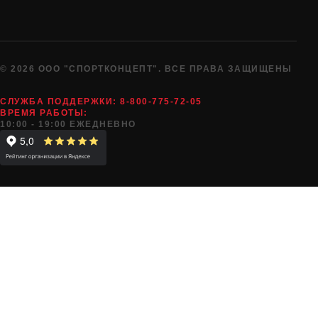
© 2026 ООО "СПОРТКОНЦЕПТ". ВСЕ ПРАВА ЗАЩИЩЕНЫ
СЛУЖБА ПОДДЕРЖКИ:
8-800-775-72-05
ВРЕМЯ РАБОТЫ:
10:00 - 19:00 ЕЖЕДНЕВНО