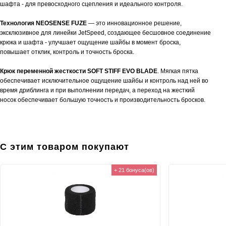
шафта - для превосходного сцепления и идеального контроля.
Технология NEOSENSE FUZE
— это инновационное решение,
эксклюзивное для линейки JetSpeed, создающее бесшовное соединение
крюка и шафта - улучшает ощущение шайбы в момент броска,
повышает отклик, контроль и точность броска.
Крюк переменной жесткости SOFT STIFF EVO BLADE
. Мягкая пятка
обеспечивает исключительное ощущение шайбы и контроль над ней во
время дриблинга и при выполнении передач, а переход на жесткий
носок обеспечивает большую точность и производительность бросков.
С этим товаром покупают
+ 21 бонуса(ов)