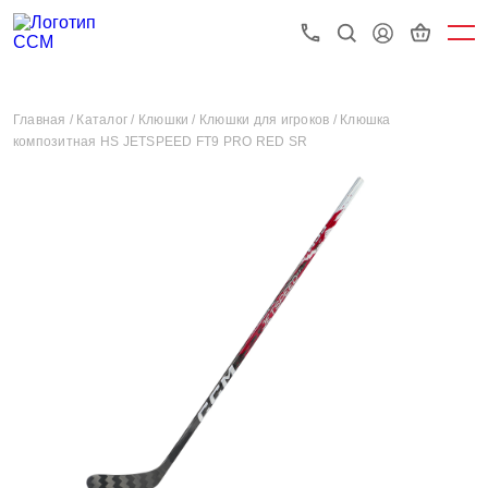
Главная /
Каталог /
Клюшки /
Клюшки для игроков /
Клюшка
композитная HS JETSPEED FT9 PRO RED SR