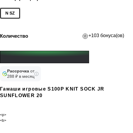
N SZ
+103 бонуса(ов)
Количество
Рассрочка
от
288 ₽ в месяц
Гамаши игровые S100P KNIT SOCK JR
SUNFLOWER 20
<p>
<b>