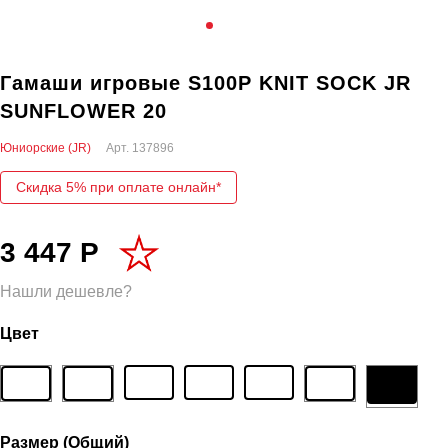
Гамаши игровые S100P KNIT SOCK JR
SUNFLOWER 20
Юниорские (JR)
Арт.
137896
Скидка 5% при оплате онлайн*
3 447 Р
Нашли дешевле?
Цвет
Размер (Общий)