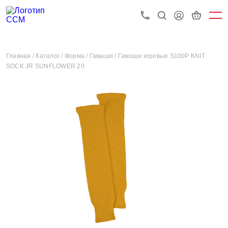
Главная /
Каталог /
Форма /
Гамаши /
Гамаши игровые S100P KNIT
SOCK JR SUNFLOWER 20