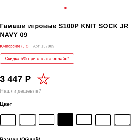
Гамаши игровые S100P KNIT SOCK JR
NAVY 09
Юниорские (JR)
Арт.
137889
Скидка 5% при оплате онлайн*
3 447 Р
Нашли дешевле?
Цвет
Размер (Общий)