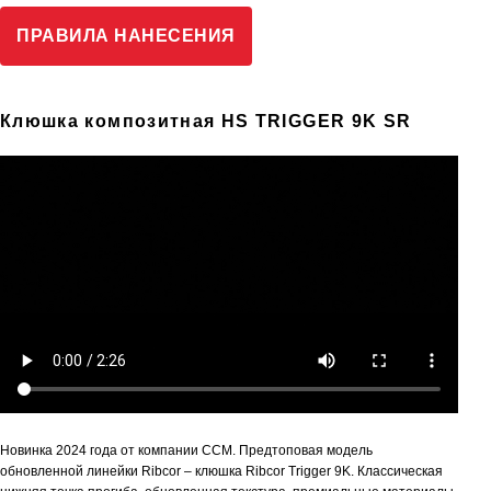
ПРАВИЛА НАНЕСЕНИЯ
Клюшка композитная HS TRIGGER 9K SR
Новинка 2024 года от компании CCM. Предтоповая модель
обновленной линейки Ribcor – клюшка Ribcor Trigger 9K. Классическая