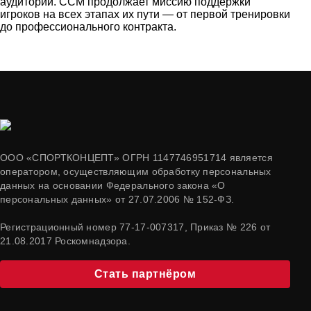
аудитории. CCM продолжает миссию поддержки
игроков на всех этапах их пути — от первой тренировки
до профессионального контракта.
ООО «СПОРТКОНЦЕПТ» ОГРН 1147746951714 является
оператором, осуществляющим обработку персональных
данных на основании Федерального закона «О
персональных данных» от 27.07.2006 № 152-ФЗ.
Регистрационный номер 77-17-007317, Приказ № 226 от
21.08.2017 Роскомнадзора.
Стать партнёром