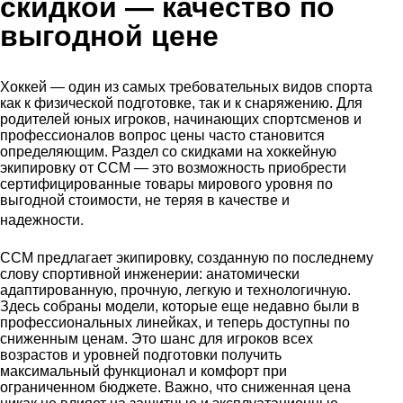
скидкой
— качество по
выгодной цене
Хоккей — один из самых требовательных видов спорта
как к физической подготовке, так и к снаряжению. Для
родителей юных игроков, начинающих спортсменов и
профессионалов вопрос цены часто становится
определяющим. Раздел со скидками на хоккейную
экипировку от CCM — это возможность приобрести
сертифицированные товары мирового уровня по
выгодной стоимости, не теряя в качестве и
.
надежности
CCM предлагает экипировку, созданную по последнему
слову спортивной инженерии: анатомически
адаптированную, прочную, легкую и технологичную.
Здесь собраны модели, которые еще недавно были в
профессиональных линейках, и теперь доступны по
сниженным ценам. Это шанс для игроков всех
возрастов и уровней подготовки получить
максимальный функционал и комфорт при
ограниченном бюджете. Важно, что сниженная цена