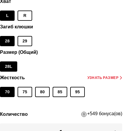
Хват
L
R
Загиб клюшки
28
29
Размер (Общий)
28L
Жесткость
УЗНАТЬ РАЗМЕР
70
75
80
85
95
+549 бонуса(ов)
Количество