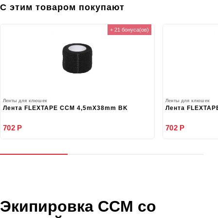
С этим товаром покупают
+ 21 бонуса(ов)
Ленты для клюшек
Ленты для клюшек
Лента FLEXTAPE CCM 4,5mX38mm BK
Лента FLEXTAP
702 Р
702 Р
Экипировка CCM со