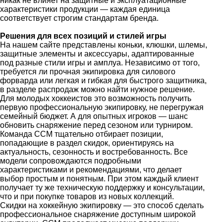
никак не влияет на защитные и эксплуатационные
характеристики продукции — каждая единица
соответствует строгим стандартам бренда.
Решения для всех позиций и стилей игры
На нашем сайте представлены коньки, клюшки, шлемы,
защитные элементы и аксессуары, адаптированные
под разные стили игры и амплуа. Независимо от того,
требуется ли прочная экипировка для силового
форварда или легкая и гибкая для быстрого защитника,
в разделе распродаж можно найти нужное решение.
Для молодых хоккеистов это возможность получить
первую профессиональную экипировку, не перегружая
семейный бюджет. А для опытных игроков — шанс
обновить снаряжение перед сезоном или турниром.
Команда CCM тщательно отбирает позиции,
попадающие в раздел скидок, ориентируясь на
актуальность, сезонность и востребованность. Все
модели сопровождаются подробными
характеристиками и рекомендациями, что делает
выбор простым и понятным. При этом каждый клиент
получает ту же техническую поддержку и консультации,
что и при покупке товаров из новых коллекций.
Скидки на хоккейную экипировку — это способ сделать
профессиональное снаряжение доступным широкой