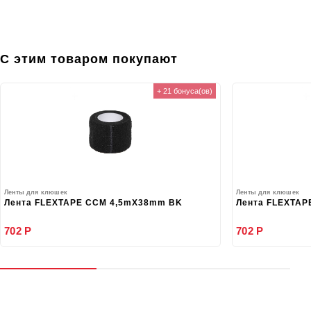
С этим товаром покупают
+ 21 бонуса(ов)
Ленты для клюшек
Ленты для клюшек
Лента FLEXTAPE CCM 4,5mX38mm BK
Лента FLEXTAP
702 Р
702 Р