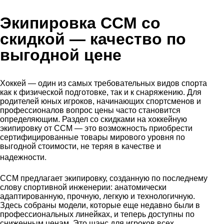
Экипировка CCM со
скидкой
— качество по
выгодной цене
Хоккей — один из самых требовательных видов спорта
как к физической подготовке, так и к снаряжению. Для
родителей юных игроков, начинающих спортсменов и
профессионалов вопрос цены часто становится
определяющим. Раздел со скидками на хоккейную
экипировку от CCM — это возможность приобрести
сертифицированные товары мирового уровня по
выгодной стоимости, не теряя в качестве и
.
надежности
CCM предлагает экипировку, созданную по последнему
слову спортивной инженерии: анатомически
адаптированную, прочную, легкую и технологичную.
Здесь собраны модели, которые еще недавно были в
профессиональных линейках, и теперь доступны по
сниженным ценам. Это шанс для игроков всех