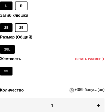
L
R
Загиб клюшки
28
29
Размер (Общий)
28L
Жесткость
УЗНАТЬ РАЗМЕР
55
+389 бонуса(ов)
Количество
–
+