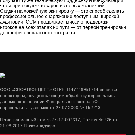
получает ту же техническую поддержку и консультации,
что и при покупке товаров из новых коллекций.
Скидки на хоккейную экипировку — это способ сделать
профессиональное снаряжение доступным широкой
аудитории. CCM продолжает миссию поддержки
игроков на всех этапах их пути — от первой тренировки
до профессионального контракта.
ООО «СПОРТКОНЦЕПТ» ОГРН 1147746951714 является
оператором, осуществляющим обработку персональных
данных на основании Федерального закона «О
персональных данных» от 27.07.2006 № 152-ФЗ.
Регистрационный номер 77-17-007317, Приказ № 226 от
21.08.2017 Роскомнадзора.