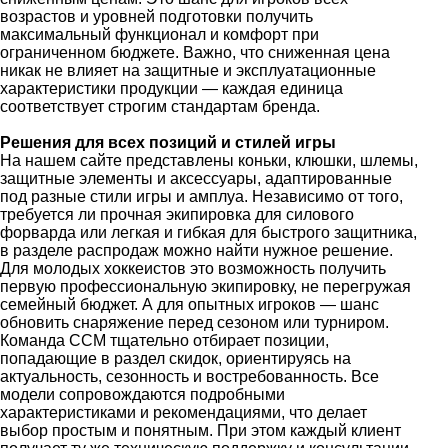
возрастов и уровней подготовки получить
максимальный функционал и комфорт при
ограниченном бюджете. Важно, что сниженная цена
никак не влияет на защитные и эксплуатационные
характеристики продукции — каждая единица
соответствует строгим стандартам бренда.
Решения для всех позиций и стилей игры
На нашем сайте представлены коньки, клюшки, шлемы,
защитные элементы и аксессуары, адаптированные
под разные стили игры и амплуа. Независимо от того,
требуется ли прочная экипировка для силового
форварда или легкая и гибкая для быстрого защитника,
в разделе распродаж можно найти нужное решение.
Для молодых хоккеистов это возможность получить
первую профессиональную экипировку, не перегружая
семейный бюджет. А для опытных игроков — шанс
обновить снаряжение перед сезоном или турниром.
Команда CCM тщательно отбирает позиции,
попадающие в раздел скидок, ориентируясь на
актуальность, сезонность и востребованность. Все
модели сопровождаются подробными
характеристиками и рекомендациями, что делает
выбор простым и понятным. При этом каждый клиент