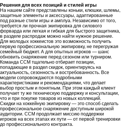
Решения для всех позиций и стилей игры
На нашем сайте представлены коньки, клюшки, шлемы,
защитные элементы и аксессуары, адаптированные
под разные стили игры и амплуа. Независимо от того,
требуется ли прочная экипировка для силового
форварда или легкая и гибкая для быстрого защитника,
в разделе распродаж можно найти нужное решение.
Для молодых хоккеистов это возможность получить
первую профессиональную экипировку, не перегружая
семейный бюджет. А для опытных игроков — шанс
обновить снаряжение перед сезоном или турниром.
Команда CCM тщательно отбирает позиции,
попадающие в раздел скидок, ориентируясь на
актуальность, сезонность и востребованность. Все
модели сопровождаются подробными
характеристиками и рекомендациями, что делает
выбор простым и понятным. При этом каждый клиент
получает ту же техническую поддержку и консультации,
что и при покупке товаров из новых коллекций.
Скидки на хоккейную экипировку — это способ сделать
профессиональное снаряжение доступным широкой
аудитории. CCM продолжает миссию поддержки
игроков на всех этапах их пути — от первой тренировки
до профессионального контракта.