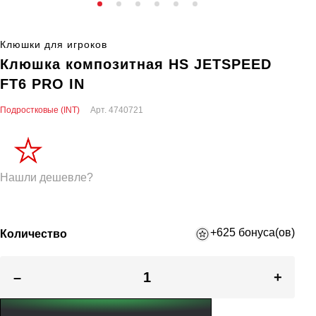
Клюшки для игроков
Клюшка композитная HS JETSPEED
FT6 PRO IN
Подростковые (INT)
Арт.
4740721
Нашли дешевле?
+625 бонуса(ов)
Количество
–
+