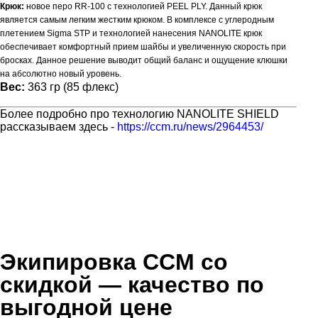
Крюк:
новое перо RR-100 с технологией PEEL PLY. Данный крюк
является самым легким жестким крюком. В комплексе с углеродным
плетением Sigma STP и технологией нанесения NANOLITE крюк
обеспечивает комфортный прием шайбы и увеличенную скорость при
бросках. Данное решение выводит общий баланс и ощущение клюшки
на абсолютно новый уровень.
Вес:
363 гр (85 флекс)
Более подробно про технологию NANOLITE SHIELD
рассказываем здесь -
https://ccm.ru/news/2964453/
Экипировка CCM со
скидкой
— качество по
выгодной цене