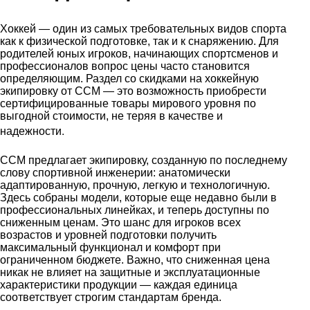
Хоккей — один из самых требовательных видов спорта
как к физической подготовке, так и к снаряжению. Для
родителей юных игроков, начинающих спортсменов и
профессионалов вопрос цены часто становится
определяющим. Раздел со скидками на хоккейную
экипировку от CCM — это возможность приобрести
сертифицированные товары мирового уровня по
выгодной стоимости, не теряя в качестве и
.
надежности
CCM предлагает экипировку, созданную по последнему
слову спортивной инженерии: анатомически
адаптированную, прочную, легкую и технологичную.
Здесь собраны модели, которые еще недавно были в
профессиональных линейках, и теперь доступны по
сниженным ценам. Это шанс для игроков всех
возрастов и уровней подготовки получить
максимальный функционал и комфорт при
ограниченном бюджете. Важно, что сниженная цена
никак не влияет на защитные и эксплуатационные
характеристики продукции — каждая единица
соответствует строгим стандартам бренда.