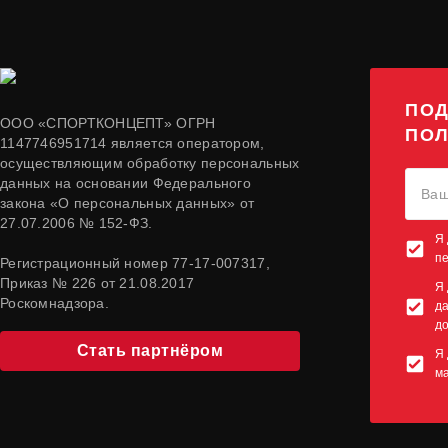
ПОД
ООО «СПОРТКОНЦЕПТ» ОГРН
ПОЛ
1147746951714 является оператором,
осуществляющим обработку персональных
данных на основании Федерального
закона «О персональных данных» от
27.07.2006 № 152-ФЗ.
Я 
п
Регистрационный номер 77-17-007317,
Приказ № 226 от 21.08.2017
Я 
Роскомнадзора.
да
до
Стать партнёром
Я 
м