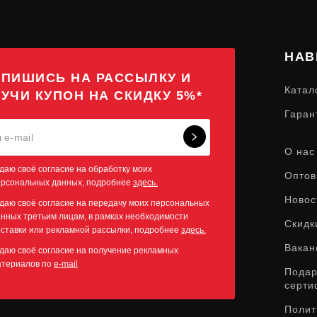
НАВ
ПИШИСЬ НА РАССЫЛКУ И
Катал
УЧИ КУПОН НА СКИДКУ 5%*
Гаран
О нас
даю своё согласие на обработку моих
Оптов
ерсональных данных, подробнее
здесь.
Новос
даю своё согласие на передачу моих персональных
нных третьим лицам, в рамках необходимости
Скидк
ставки или рекламной рассылки, подробнее
здесь.
Вакан
даю своё согласие на получение рекламных
атериалов по
e-mail
Пода
серти
Полит