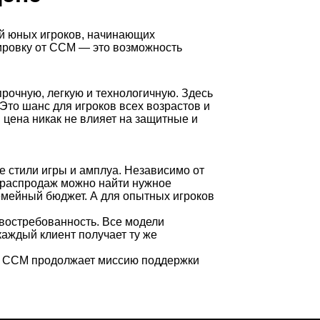
ей юных игроков, начинающих
ировку от CCM — это возможность
рочную, легкую и технологичную. Здесь
то шанс для игроков всех возрастов и
цена никак не влияет на защитные и
 стили игры и амплуа. Независимо от
ле распродаж можно найти нужное
емейный бюджет. А для опытных игроков
 востребованность. Все модели
аждый клиент получает ту же
и. CCM продолжает миссию поддержки