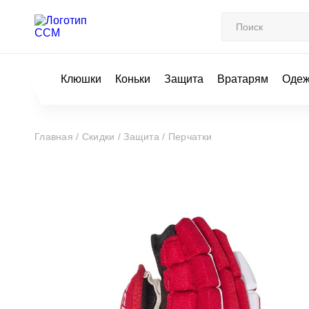
Клюшки
Коньки
Защита
Вратарям
Оде
Главная /
Скидки /
Защита /
Перчатки