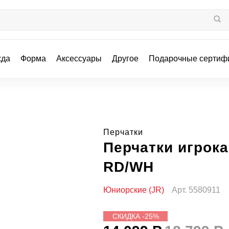
жда
Форма
Аксессуары
Другое
Подарочные сертиф
Перчатки
Перчатки игрок
RD/WH
Юниорские (JR)
Арт.
5580911
СКИДКА -25%