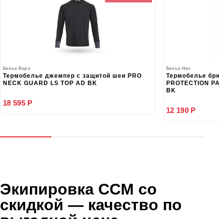
Белье Верх
Белье Низ
Термобелье джемпер с защитой шеи PRO
Термобелье бр
NECK GUARD LS TOP AD BK
PROTECTION PA
BK
18 595 Р
12 190 Р
Экипировка CCM со
скидкой
— качество по