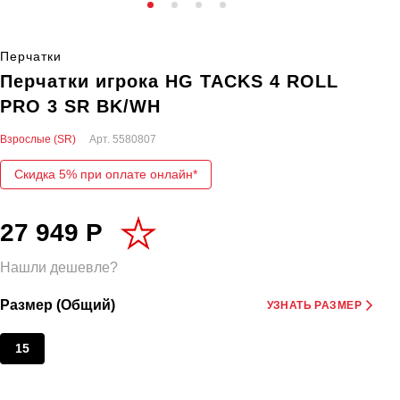
Перчатки
Перчатки игрока HG TACKS 4 ROLL
PRO 3 SR BK/WH
Взрослые (SR)
Арт.
5580807
Скидка 5% при оплате онлайн*
27 949 Р
Нашли дешевле?
Размер (Общий)
УЗНАТЬ РАЗМЕР
15