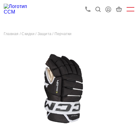
Главная /
Скидки /
Защита /
Перчатки