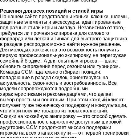
Решения для всех позиций и стилей игры
На нашем сайте представлены коньки, клюшки, шлемы,
защитные элементы и аксессуары, адаптированные
под разные стили игры и амплуа. Независимо от того,
требуется ли прочная экипировка для силового
форварда или легкая и гибкая для быстрого защитника,
в разделе распродаж можно найти нужное решение.
Для молодых хоккеистов это возможность получить
первую профессиональную экипировку, не перегружая
семейный бюджет. А для опытных игроков — шанс
обновить снаряжение перед сезоном или турниром.
Команда CCM тщательно отбирает позиции,
попадающие в раздел скидок, ориентируясь на
актуальность, сезонность и востребованность. Все
модели сопровождаются подробными
характеристиками и рекомендациями, что делает
выбор простым и понятным. При этом каждый клиент
получает ту же техническую поддержку и консультации,
что и при покупке товаров из новых коллекций.
Скидки на хоккейную экипировку — это способ сделать
профессиональное снаряжение доступным широкой
аудитории. CCM продолжает миссию поддержки
игроков на всех этапах их пути — от первой тренировки