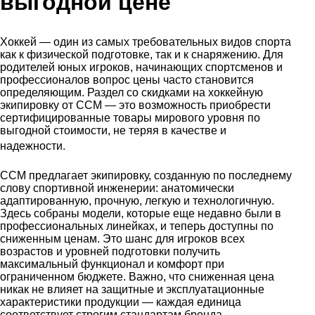
выгодной цене
Хоккей — один из самых требовательных видов спорта
как к физической подготовке, так и к снаряжению. Для
родителей юных игроков, начинающих спортсменов и
профессионалов вопрос цены часто становится
определяющим. Раздел со скидками на хоккейную
экипировку от CCM — это возможность приобрести
сертифицированные товары мирового уровня по
выгодной стоимости, не теряя в качестве и
.
надежности
CCM предлагает экипировку, созданную по последнему
слову спортивной инженерии: анатомически
адаптированную, прочную, легкую и технологичную.
Здесь собраны модели, которые еще недавно были в
профессиональных линейках, и теперь доступны по
сниженным ценам. Это шанс для игроков всех
возрастов и уровней подготовки получить
максимальный функционал и комфорт при
ограниченном бюджете. Важно, что сниженная цена
никак не влияет на защитные и эксплуатационные
характеристики продукции — каждая единица
соответствует строгим стандартам бренда.