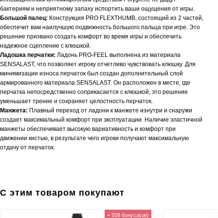
бактериям и неприятному запаху испортить ваши ощущения от игры.
Большой палец:
Конструкция PRO FLEXTHUMB, состоящий из 2 частей,
обеспечит вам наилучшую подвижность большого пальца при игре. Это
решение призвано создать комфорт во время игры и обеспечить
надежное сцепление с клюшкой.
Ладошка перчатки:
Ладонь PRO-FEEL выполнена из материала
SENSALAST, что позволяет игроку отчетливо чувствовать клюшку. Для
минимизации износа перчаток был создан дополнительный слой
армированного материала SENSALAST. Он расположен в месте, где
перчатка непосредственно соприкасается с клюшкой, это решение
уменьшает трение и сохраняет целостность перчаток.
Манжета:
Плавный переход от ладони к манжете изнутри и снаружи
создает максимальный комфорт при эксплуатации. Наличие эластичной
манжеты обеспечивает высокую вариативность и комфорт при
движении кистью, в результате чего игроки получают максимальную
отдачу от перчаток.
С этим товаром покупают
+ 558 бонуса(ов)