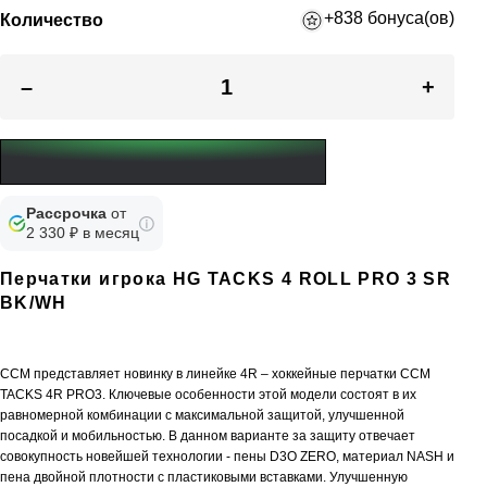
+838 бонуса(ов)
Количество
–
+
Рассрочка
от
2 330 ₽ в месяц
Перчатки игрока HG TACKS 4 ROLL PRO 3 SR
BK/WH
CCM представляет новинку в линейке 4R – хоккейные перчатки CCM
TACKS 4R PRO3. Ключевые особенности этой модели состоят в их
равномерной комбинации с максимальной защитой, улучшенной
посадкой и мобильностью. В данном варианте за защиту отвечает
совокупность новейшей технологии - пены D3O ZERO, материал NASH и
пена двойной плотности с пластиковыми вставками. Улучшенную