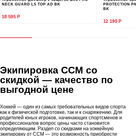
NECK GUARD LS TOP AD BK
PROTECTION PA
BK
18 595 Р
12 190 Р
Экипировка CCM со
скидкой
— качество по
выгодной цене
Хоккей — один из самых требовательных видов спорта
как к физической подготовке, так и к снаряжению. Для
родителей юных игроков, начинающих спортсменов и
профессионалов вопрос цены часто становится
определяющим. Раздел со скидками на хоккейную
экипировку от CCM — это возможность приобрести