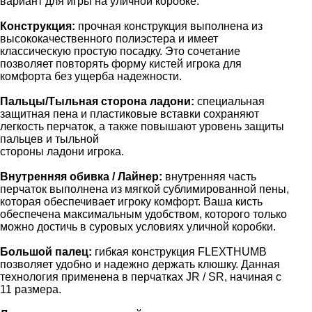
вариант для игры на уличной коробке.
Конструкция:
прочная конструкция выполнена из
высококачественного полиэстера и имеет
классическую простую посадку. Это сочетание
позволяет повторять форму кистей игрока для
комфорта без ущерба надежности.
Пальцы/Тыльная сторона ладони:
специальная
защитная пена и пластиковые вставки сохраняют
легкость перчаток, а также повышают уровень защиты
пальцев и тыльной
стороны ладони игрока.
Внутренняя обивка / Лайнер:
внутренняя часть
перчаток выполнена из мягкой сублимированной пены,
которая обеспечивает игроку комфорт. Ваша кисть
обеспечена максимальным удобством, которого только
можно достичь в суровых условиях уличной коробки.
Большой палец:
гибкая конструкция FLEXTHUMB
позволяет удобно и надежно держать клюшку. Данная
технология применена в перчатках JR / SR, начиная с
11 размера.