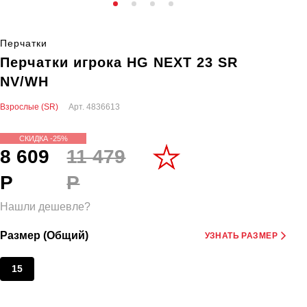
Перчатки
Перчатки игрока HG NEXT 23 SR
NV/WH
Взрослые (SR)
Арт.
4836613
СКИДКА -25%
8 609
11 479
Р
Р
Нашли дешевле?
Размер (Общий)
УЗНАТЬ РАЗМЕР
15