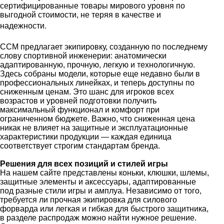
сертифицированные товары мирового уровня по
выгодной стоимости, не теряя в качестве и
.
надежности
CCM предлагает экипировку, созданную по последнему
слову спортивной инженерии: анатомически
адаптированную, прочную, легкую и технологичную.
Здесь собраны модели, которые еще недавно были в
профессиональных линейках, и теперь доступны по
сниженным ценам. Это шанс для игроков всех
возрастов и уровней подготовки получить
максимальный функционал и комфорт при
ограниченном бюджете. Важно, что сниженная цена
никак не влияет на защитные и эксплуатационные
характеристики продукции — каждая единица
соответствует строгим стандартам бренда.
Решения для всех позиций и стилей игры
На нашем сайте представлены коньки, клюшки, шлемы,
защитные элементы и аксессуары, адаптированные
под разные стили игры и амплуа. Независимо от того,
требуется ли прочная экипировка для силового
форварда или легкая и гибкая для быстрого защитника,
в разделе распродаж можно найти нужное решение.