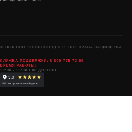
конфиденциальности
© 2026 ООО "СПОРТКОНЦЕПТ". ВСЕ ПРАВА ЗАЩИЩЕНЫ
СЛУЖБА ПОДДЕРЖКИ:
8-800-775-72-05
ВРЕМЯ РАБОТЫ:
10:00 - 19:00 ЕЖЕДНЕВНО