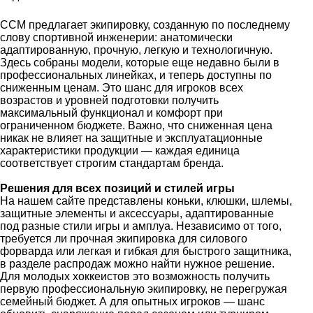
CCM предлагает экипировку, созданную по последнему
слову спортивной инженерии: анатомически
адаптированную, прочную, легкую и технологичную.
Здесь собраны модели, которые еще недавно были в
профессиональных линейках, и теперь доступны по
сниженным ценам. Это шанс для игроков всех
возрастов и уровней подготовки получить
максимальный функционал и комфорт при
ограниченном бюджете. Важно, что сниженная цена
никак не влияет на защитные и эксплуатационные
характеристики продукции — каждая единица
соответствует строгим стандартам бренда.
Решения для всех позиций и стилей игры
На нашем сайте представлены коньки, клюшки, шлемы,
защитные элементы и аксессуары, адаптированные
под разные стили игры и амплуа. Независимо от того,
требуется ли прочная экипировка для силового
форварда или легкая и гибкая для быстрого защитника,
в разделе распродаж можно найти нужное решение.
Для молодых хоккеистов это возможность получить
первую профессиональную экипировку, не перегружая
семейный бюджет. А для опытных игроков — шанс