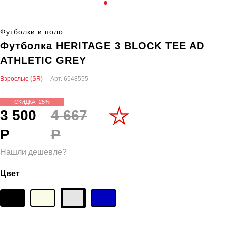
Футболки и поло
Футболка HERITAGE 3 BLOCK TEE AD
ATHLETIC GREY
Взрослые (SR)
Арт.
6548555
СКИДКА -25%
3 500
4 667
Р
Р
Нашли дешевле?
Цвет