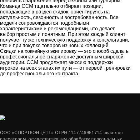
обновить снаряжение перед сезоном или турниром.
Команда CCM тщательно отбирает позиции,
попадающие в раздел скидок, ориентируясь на
актуальность, сезонность и востребованность. Все
модели сопровождаются подробными
характеристиками и рекомендациями, что делает
выбор простым и понятным. При этом каждый клиент
получает ту же техническую поддержку и консультации,
что и при покупке товаров из новых коллекций.
Скидки на хоккейную экипировку — это способ сделать
профессиональное снаряжение доступным широкой
аудитории. CCM продолжает миссию поддержки
игроков на всех этапах их пути — от первой тренировки
до профессионального контракта.
ООО «СПОРТКОНЦЕПТ» ОГРН 1147746951714 является
оператором, осуществляющим обработку персональных