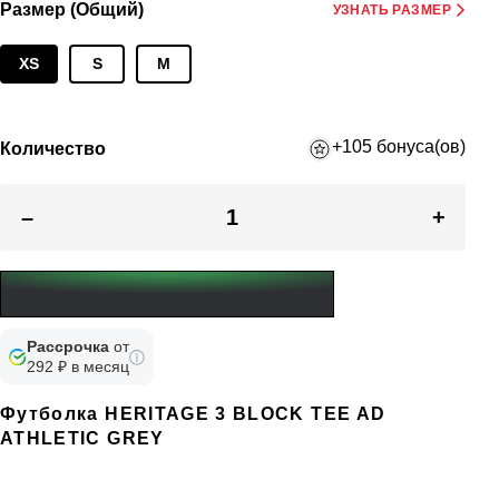
Размер (Общий)
УЗНАТЬ РАЗМЕР
XS
S
M
+105 бонуса(ов)
Количество
–
+
Рассрочка
от
292 ₽ в месяц
Футболка HERITAGE 3 BLOCK TEE AD
ATHLETIC GREY