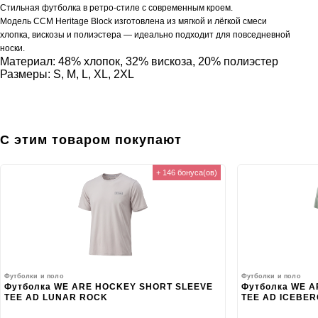
Стильная футболка в ретро-стиле с современным кроем.
Модель CCM Heritage Block изготовлена ​​из мягкой и лёгкой смеси
хлопка, вискозы и полиэстера — идеально подходит для повседневной
носки.
Материал: 48% хлопок, 32% вискоза, 20% полиэстер
Размеры: S, M, L, XL, 2XL
С этим товаром покупают
+ 146 бонуса(ов)
Футболки и поло
Футболки и поло
Футболка WE ARE HOCKEY SHORT SLEEVE
Футболка WE 
TEE AD LUNAR ROCK
TEE AD ICEBE