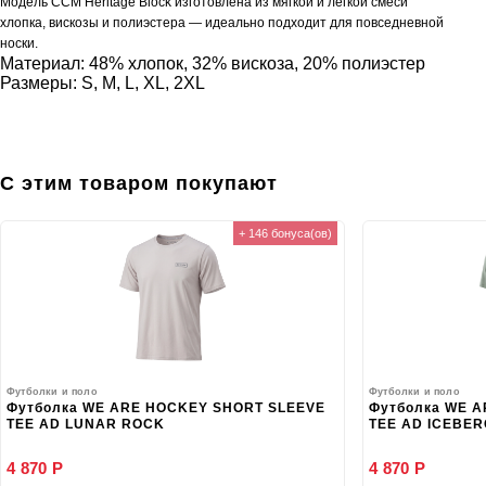
Модель CCM Heritage Block изготовлена ​​из мягкой и лёгкой смеси
хлопка, вискозы и полиэстера — идеально подходит для повседневной
носки.
Материал: 48% хлопок, 32% вискоза, 20% полиэстер
Размеры: S, M, L, XL, 2XL
С этим товаром покупают
+ 146 бонуса(ов)
Футболки и поло
Футболки и поло
Футболка WE ARE HOCKEY SHORT SLEEVE
Футболка WE 
TEE AD LUNAR ROCK
TEE AD ICEBE
4 870 Р
4 870 Р