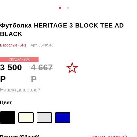
Футболка HERITAGE 3 BLOCK TEE AD
BLACK
Взрослые (SR)
Арт.
6548548
СКИДКА -25%
3 500
4 667
Р
Р
Нашли дешевле?
Цвет